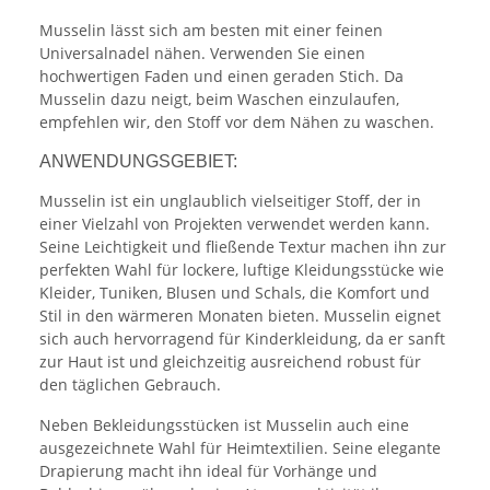
Musselin lässt sich am besten mit einer feinen
Universalnadel nähen. Verwenden Sie einen
hochwertigen Faden und einen geraden Stich. Da
Musselin dazu neigt, beim Waschen einzulaufen,
empfehlen wir, den Stoff vor dem Nähen zu waschen.
ANWENDUNGSGEBIET:
Musselin ist ein unglaublich vielseitiger Stoff, der in
einer Vielzahl von Projekten verwendet werden kann.
Seine Leichtigkeit und fließende Textur machen ihn zur
perfekten Wahl für lockere, luftige Kleidungsstücke wie
Kleider, Tuniken, Blusen und Schals, die Komfort und
Stil in den wärmeren Monaten bieten. Musselin eignet
sich auch hervorragend für Kinderkleidung, da er sanft
zur Haut ist und gleichzeitig ausreichend robust für
den täglichen Gebrauch.
Neben Bekleidungsstücken ist Musselin auch eine
ausgezeichnete Wahl für Heimtextilien. Seine elegante
Drapierung macht ihn ideal für Vorhänge und