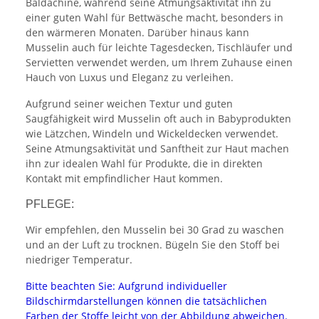
Baldachine, während seine Atmungsaktivität ihn zu
einer guten Wahl für Bettwäsche macht, besonders in
den wärmeren Monaten. Darüber hinaus kann
Musselin auch für leichte Tagesdecken, Tischläufer und
Servietten verwendet werden, um Ihrem Zuhause einen
Hauch von Luxus und Eleganz zu verleihen.
Aufgrund seiner weichen Textur und guten
Saugfähigkeit wird Musselin oft auch in Babyprodukten
wie Lätzchen, Windeln und Wickeldecken verwendet.
Seine Atmungsaktivität und Sanftheit zur Haut machen
ihn zur idealen Wahl für Produkte, die in direkten
Kontakt mit empfindlicher Haut kommen.
PFLEGE:
Wir empfehlen, den Musselin bei 30 Grad zu waschen
und an der Luft zu trocknen. Bügeln Sie den Stoff bei
niedriger Temperatur.
Bitte beachten Sie: Aufgrund individueller
Bildschirmdarstellungen können die tatsächlichen
Farben der Stoffe leicht von der Abbildung abweichen.