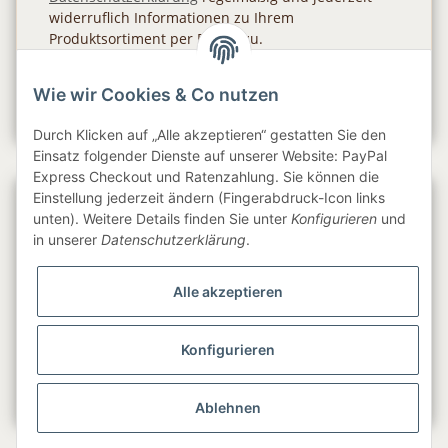
widerruflich Informationen zu Ihrem
Produktsortiment per E-Mail zu.
Abonnieren
Wie wir Cookies & Co nutzen
Newsletter Abonnieren
Durch Klicken auf „Alle akzeptieren“ gestatten Sie den
Einsatz folgender Dienste auf unserer Website: PayPal
Express Checkout und Ratenzahlung. Sie können die
Einstellung jederzeit ändern (Fingerabdruck-Icon links
Gesetzliche Informationen
unten). Weitere Details finden Sie unter
Konfigurieren
und
in unserer
Datenschutzerklärung
.
Informationen
Alle akzeptieren
Service
Konfigurieren
Folge uns
Ablehnen