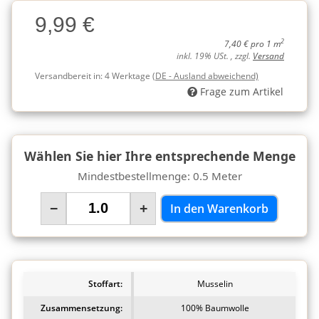
Charge
9,99 €
Charge
2
7,40 € pro 1 m
inkl. 19% USt. , zzgl.
Versand
Versandbereit in:
4 Werktage
(DE - Ausland abweichend)
Frage zum Artikel
Wählen Sie hier Ihre entsprechende Menge
Mindestbestellmenge: 0.5 Meter
−
+
In den Warenkorb
Stoffart:
Musselin
Zusammensetzung:
100% Baumwolle