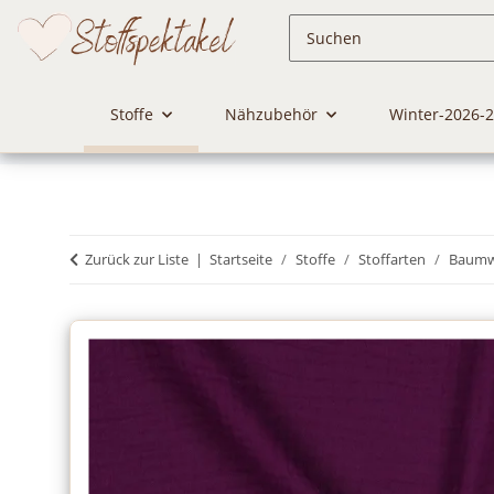
Stoffe
Nähzubehör
Winter-2026-
Zurück zur Liste
Startseite
Stoffe
Stoffarten
Baumwo