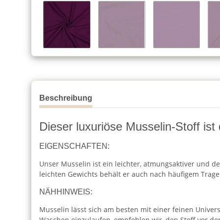
Beschreibung
Dieser luxuriöse Musselin-Stoff ist
EIGENSCHAFTEN:
Unser Musselin ist ein leichter, atmungsaktiver und de
leichten Gewichts behält er auch nach häufigem Trag
NÄHHINWEIS:
Musselin lässt sich am besten mit einer feinen Unive
Waschen einzulaufen, empfehlen wir, den Stoff vor 