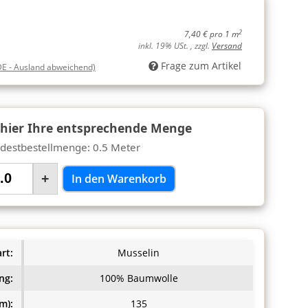
2
7,40 € pro 1 m
inkl. 19% USt. , zzgl.
Versand
Frage zum Artikel
DE - Ausland abweichend)
 hier Ihre entsprechende Menge
destbestellmenge: 0.5 Meter
+
In den Warenkorb
rt:
Musselin
ng:
100% Baumwolle
m):
135