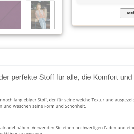
 der perfekte Stoff für alle, die Komfort un
nnoch langlebiger Stoff, der für seine weiche Textur und ausgezeic
en und Waschen seine Form und Schönheit.
rsalnadel nähen. Verwenden Sie einen hochwertigen Faden und ein
dem Nähen zu waschen.