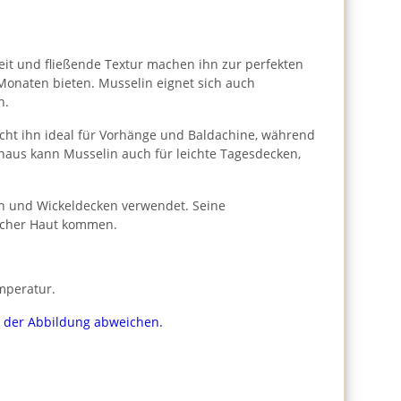
gkeit und fließende Textur machen ihn zur perfekten
 Monaten bieten. Musselin eignet sich auch
h.
cht ihn ideal für Vorhänge und Baldachine, während
naus kann Musselin auch für leichte Tagesdecken,
ln und Wickeldecken verwendet. Seine
licher Haut kommen.
mperatur.
on der Abbildung abweichen.