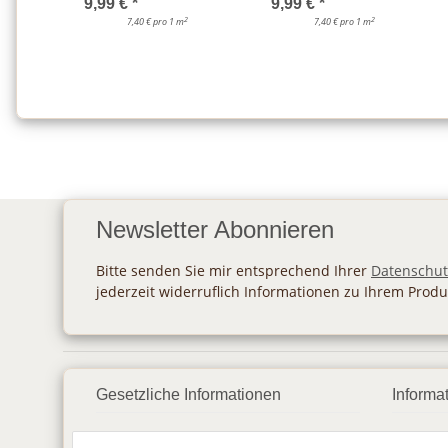
9,99 €
*
9,99 €
*
2
2
7,40 € pro 1 m
7,40 € pro 1 m
Newsletter Abonnieren
Bitte senden Sie mir entsprechend Ihrer
Datenschut
jederzeit widerruflich Informationen zu Ihrem Produ
Gesetzliche Informationen
Informa
Datenschutz
Zahlu