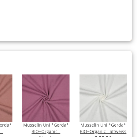
Gerda*
Musselin Uni *Gerda*
Musselin Uni *Gerda*
 -
BIO~Organic -
BIO~Organic - altweiss