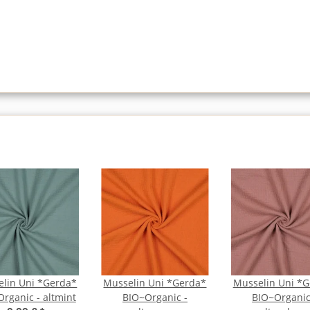
lin Uni *Gerda*
Musselin Uni *Gerda*
Musselin Uni *
rganic - altmint
BIO~Organic -
BIO~Organic