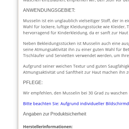
ANWENDUNGSGEBIET:
Musselin ist ein unglaublich vielseitiger Stoff, der i
Wahl für lockere, luftige Kleidungsstücke wie Kleider
hervorragend für Kinderkleidung, da er sanft zur Haut
Neben Bekleidungsstücken ist Musselin auch eine aus
seine Atmungsaktivität ihn zu einer guten Wahl für 
Tischläufer und Servietten verwendet werden, um Ihr
Aufgrund seiner weichen Textur und guten Saugfähigk
Atmungsaktivität und Sanftheit zur Haut machen ihn z
PFLEGE:
Wir empfehlen, den Musselin bei 30 Grad zu waschen u
Bitte beachten Sie: Aufgrund individueller Bildschirm
Angaben zur Produktsicherheit
Herstellerinformationen: