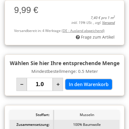
Charge
9,99 €
Charge
2
7,40 € pro 1 m
inkl. 19% USt. , zzgl.
Versand
Versandbereit in:
4 Werktage
(DE - Ausland abweichend)
Frage zum Artikel
Wählen Sie hier Ihre entsprechende Menge
Mindestbestellmenge: 0.5 Meter
−
+
In den Warenkorb
Stoffart:
Musselin
Zusammensetzung:
100% Baumwolle