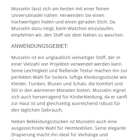
Musselin lässt sich am besten mit einer feinen
Universalnadel nähen. Verwenden Sie einen
hochwertigen Faden und einen geraden Stich. Da
Musselin dazu neigt, beim Waschen einzulaufen,
empfehlen wir, den Stoff vor dem Nähen zu waschen.
ANWENDUNGSGEBIET:
Musselin ist ein unglaublich vielseitiger Stoff, der in
einer Vielzahl von Projekten verwendet werden kann.
Seine Leichtigkeit und fließende Textur machen ihn zur
perfekten Wahl für lockere, luftige Kleidungsstücke wie
Kleider, Tuniken, Blusen und Schals, die Komfort und
Stil in den wärmeren Monaten bieten. Musselin eignet
sich auch hervorragend für Kinderkleidung, da er sanft
zur Haut ist und gleichzeitig ausreichend robust für
den täglichen Gebrauch.
Neben Bekleidungsstücken ist Musselin auch eine
ausgezeichnete Wahl für Heimtextilien. Seine elegante
Drapierung macht ihn ideal für Vorhänge und