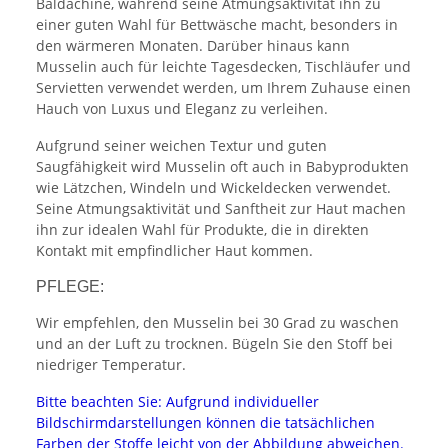
Baldachine, während seine Atmungsaktivität ihn zu
einer guten Wahl für Bettwäsche macht, besonders in
den wärmeren Monaten. Darüber hinaus kann
Musselin auch für leichte Tagesdecken, Tischläufer und
Servietten verwendet werden, um Ihrem Zuhause einen
Hauch von Luxus und Eleganz zu verleihen.
Aufgrund seiner weichen Textur und guten
Saugfähigkeit wird Musselin oft auch in Babyprodukten
wie Lätzchen, Windeln und Wickeldecken verwendet.
Seine Atmungsaktivität und Sanftheit zur Haut machen
ihn zur idealen Wahl für Produkte, die in direkten
Kontakt mit empfindlicher Haut kommen.
PFLEGE:
Wir empfehlen, den Musselin bei 30 Grad zu waschen
und an der Luft zu trocknen. Bügeln Sie den Stoff bei
niedriger Temperatur.
Bitte beachten Sie: Aufgrund individueller
Bildschirmdarstellungen können die tatsächlichen
Farben der Stoffe leicht von der Abbildung abweichen.