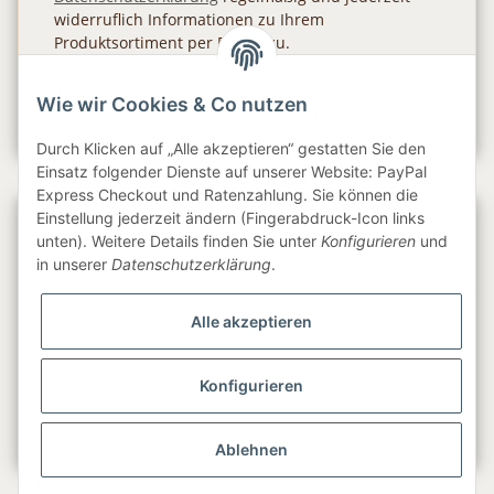
widerruflich Informationen zu Ihrem
Produktsortiment per E-Mail zu.
Abonnieren
Wie wir Cookies & Co nutzen
Newsletter Abonnieren
Durch Klicken auf „Alle akzeptieren“ gestatten Sie den
Einsatz folgender Dienste auf unserer Website: PayPal
Express Checkout und Ratenzahlung. Sie können die
Einstellung jederzeit ändern (Fingerabdruck-Icon links
Gesetzliche Informationen
unten). Weitere Details finden Sie unter
Konfigurieren
und
in unserer
Datenschutzerklärung
.
Informationen
Alle akzeptieren
Service
Konfigurieren
Folge uns
Ablehnen