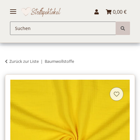
0,00 €
Zurück zur Liste
Baumwollstoffe