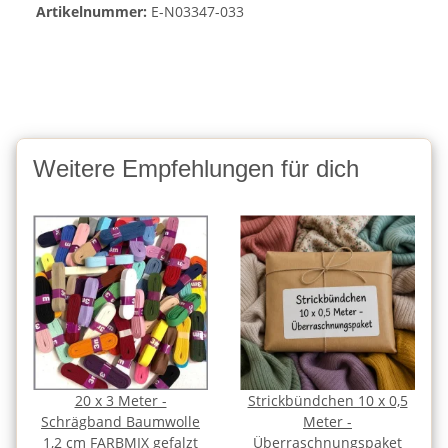
Artikelnummer:
E-N03347-033
Weitere Empfehlungen für dich
20 x 3 Meter -
Strickbündchen 10 x 0,5
Schrägband Baumwolle
Meter -
1,2 cm FARBMIX gefalzt
Überraschnungspaket