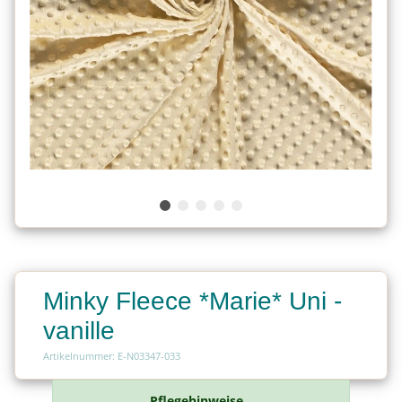
Minky Fleece *Marie* Uni -
vanille
Artikelnummer: E-N03347-033
Pflegehinweise