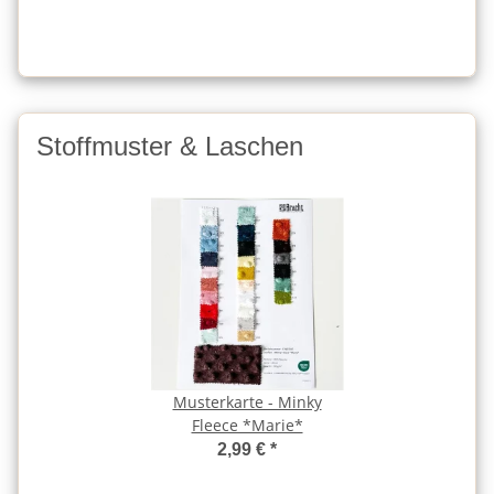
Stoffmuster & Laschen
Musterkarte - Minky
Fleece *Marie*
2,99 €
*