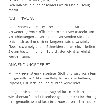
Dieser Stoff ist warm, langlebig und hat eine hohe
Fadendichte, die ihn besonders weich und plüschig
macht.
NÄHHINWEIS:
Beim Nähen von Minky Fleece empfehlen wir die
Verwendung von Stoffklammern statt Stecknadeln, um
Verschiebungen zu vermeiden. Verwenden Sie eine
Universalnadel und einen längeren Stich. Da Minky
Fleece dazu neigt, beim Schneiden zu fusseln, arbeiten
Sie am besten in einem Bereich, der leicht gereinigt
werden kann.
ANWENDUNGSGEBIET:
Minky Fleece ist ein vielseitiger Stoff und wird vor allem
für gemütliche Artikel wie Babydecken, Kuscheltiere,
Pyjamas, Hausschuhe und Mützen verwendet.
Er eignet sich auch hervorragend für Heimdekorationen
wie Überwürfe und Kissenbezüge, um Ihrer Einrichtung
eine gemütliche und luxuriöse Note zu verleihen. Dank