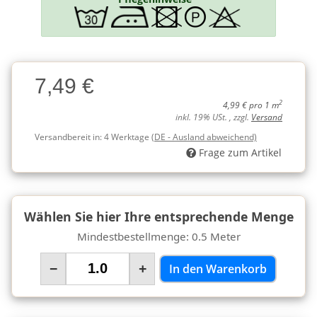
Charge
7,49 €
Charge
2
4,99 € pro 1 m
inkl. 19% USt. , zzgl.
Versand
Versandbereit in:
4 Werktage
(DE - Ausland abweichend)
Frage zum Artikel
Wählen Sie hier Ihre entsprechende Menge
Mindestbestellmenge: 0.5 Meter
−
+
In den Warenkorb