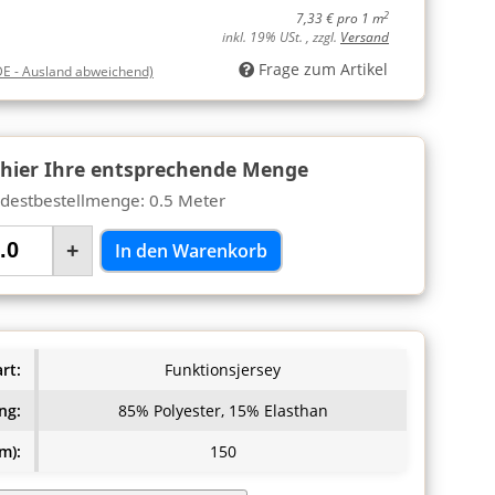
2
7,33 € pro 1 m
inkl. 19% USt. , zzgl.
Versand
Frage zum Artikel
DE - Ausland abweichend)
 hier Ihre entsprechende Menge
destbestellmenge: 0.5 Meter
+
In den Warenkorb
rt:
Funktionsjersey
ng:
85% Polyester, 15% Elasthan
m):
150