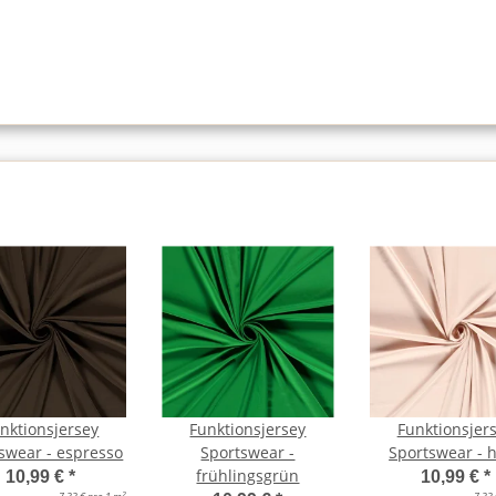
nktionsjersey
Funktionsjersey
Funktionsjer
swear - espresso
Sportswear -
Sportswear - 
frühlingsgrün
10,99 €
*
10,99 €
*
2