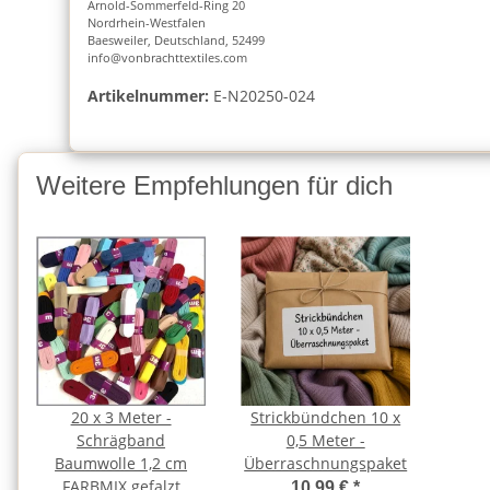
Arnold-Sommerfeld-Ring 20
Nordrhein-Westfalen
Baesweiler, Deutschland, 52499
info@vonbrachttextiles.com
Artikelnummer:
E-N20250-024
Weitere Empfehlungen für dich
20 x 3 Meter -
Strickbündchen 10 x
Schrägband
0,5 Meter -
Baumwolle 1,2 cm
Überraschnungspaket
FARBMIX gefalzt
10,99 €
*