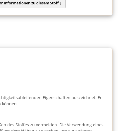
uchtigkeitsableitenden Eigenschaften auszeichnet. Er
n können.
ßen des Stoffes zu vermeiden. Die Verwendung eines
 Stoff vor dem Nähen zu waschen, um ein späteres