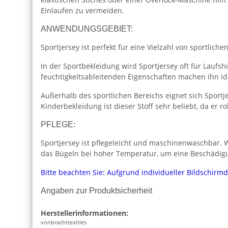
Einlaufen zu vermeiden.
ANWENDUNGSGEBIET:
Sportjersey ist perfekt für eine Vielzahl von sportlich
In der Sportbekleidung wird Sportjersey oft für Laufs
feuchtigkeitsableitenden Eigenschaften machen ihn i
Außerhalb des sportlichen Bereichs eignet sich Sportj
Kinderbekleidung ist dieser Stoff sehr beliebt, da er ro
PFLEGE:
Sportjersey ist pflegeleicht und maschinenwaschbar. W
das Bügeln bei hoher Temperatur, um eine Beschädigu
Bitte beachten Sie: Aufgrund individueller Bildschirm
Angaben zur Produktsicherheit
Herstellerinformationen:
vonbrachttextiles