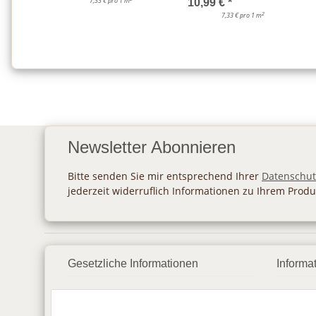
7,33 € pro 1 m
10,99 €
*
2
7,33 € pro 1 m
Newsletter Abonnieren
Bitte senden Sie mir entsprechend Ihrer
Datenschut
jederzeit widerruflich Informationen zu Ihrem Produ
Gesetzliche Informationen
Informa
Datenschutz
Zahlu