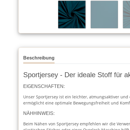
Beschreibung
Sportjersey - Der ideale Stoff für
EIGENSCHAFTEN:
Unser Sportjersey ist ein leichter, atmungsaktiver und
ermöglicht eine optimale Bewegungsfreiheit und Komfor
NÄHHINWEIS:
Beim Nähen von Sportjersey empfehlen wir die Verwen
elastischen Stiches oder einer Overlock-Maschine hilft