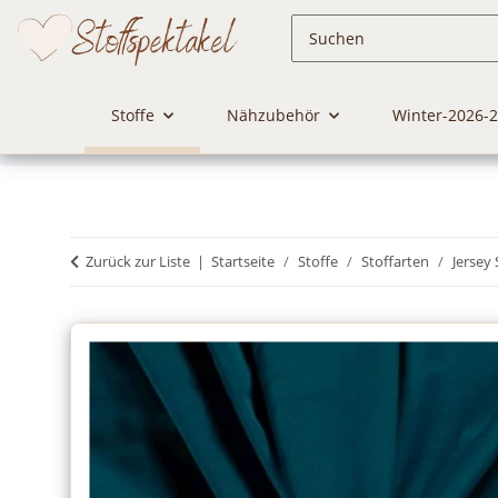
Stoffe
Nähzubehör
Winter-2026-
Zurück zur Liste
Startseite
Stoffe
Stoffarten
Jersey 