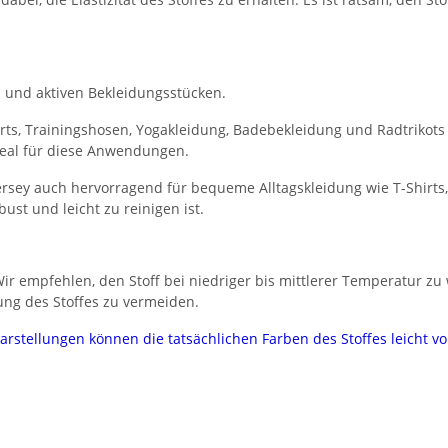
en und aktiven Bekleidungsstücken.
hirts, Trainingshosen, Yogakleidung, Badebekleidung und Radtriko
deal für diese Anwendungen.
ersey auch hervorragend für bequeme Alltagskleidung wie T-Shirts,
bust und leicht zu reinigen ist.
ir empfehlen, den Stoff bei niedriger bis mittlerer Temperatur z
ng des Stoffes zu vermeiden.
darstellungen können die tatsächlichen Farben des Stoffes leicht 