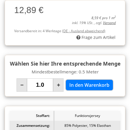
Charge
12,89 €
Charge
2
8,59 € pro 1 m
inkl. 19% USt. , zzgl.
Versand
Versandbereit in:
4 Werktage
(DE - Ausland abweichend)
Frage zum Artikel
Wählen Sie hier Ihre entsprechende Menge
Mindestbestellmenge: 0.5 Meter
−
+
In den Warenkorb
Stoffart:
Funktionsjersey
Zusammensetzung:
85% Polyester, 15% Elasthan