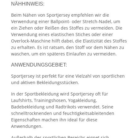
NÄHHINWEIS:
Beim Nähen von Sportjersey empfehlen wir die
Verwendung einer Ballpoint- oder Stretch-Nadel, um
ein Ziehen oder Reißen des Stoffes zu vermeiden. Die
Verwendung eines elastischen Stiches oder einer
Overlock-Maschine hilft dabei, die Elastizität des Stoffes
zu erhalten. Es ist ratsam, den Stoff vor dem Nähen zu
waschen, um ein späteres Einlaufen zu vermeiden.
ANWENDUNGSGEBIET:
Sportjersey ist perfekt für eine Vielzahl von sportlichen
und aktiven Bekleidungsstücken.
In der Sportbekleidung wird Sportjersey oft für
Laufshirts, Trainingshosen, Yogakleidung,
Badebekleidung und Radtrikots verwendet. Seine
schnelltrocknenden und feuchtigkeitsableitenden
Eigenschaften machen ihn ideal für diese
Anwendungen.
Außerhalb des sportlichen Bereichs eignet sich