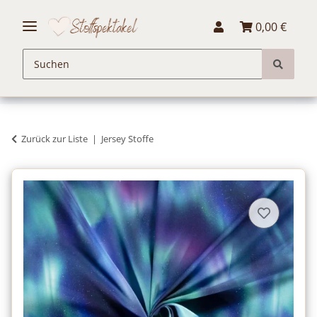
0,00 €
Zurück zur Liste
Jersey Stoffe