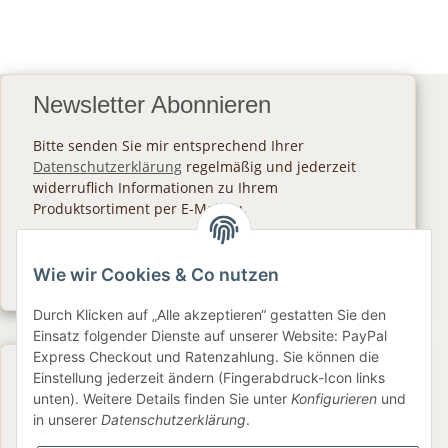
Newsletter Abonnieren
Bitte senden Sie mir entsprechend Ihrer
Datenschutzerklärung
regelmäßig und jederzeit
widerruflich Informationen zu Ihrem
Produktsortiment per E-Mail zu.
Abonnieren
Wie wir Cookies & Co nutzen
Newsletter Abonnieren
Durch Klicken auf „Alle akzeptieren“ gestatten Sie den
Einsatz folgender Dienste auf unserer Website: PayPal
Express Checkout und Ratenzahlung. Sie können die
Gesetzliche Informationen
Einstellung jederzeit ändern (Fingerabdruck-Icon links
unten). Weitere Details finden Sie unter
Konfigurieren
und
in unserer
Datenschutzerklärung
.
Informationen