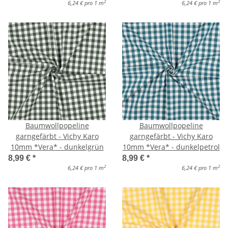
2
2
6,24 € pro 1 m
6,24 € pro 1 m
Baumwollpopeline
Baumwollpopeline
garngefärbt - Vichy Karo
garngefärbt - Vichy Karo
10mm *Vera* - dunkelgrün
10mm *Vera* - dunkelpetrol
8,99 €
*
8,99 €
*
2
2
6,24 € pro 1 m
6,24 € pro 1 m