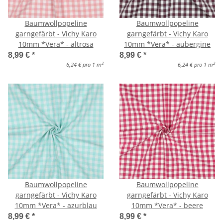
Baumwollpopeline
Baumwollpopeline
garngefärbt - Vichy Karo
garngefärbt - Vichy Karo
10mm *Vera* - altrosa
10mm *Vera* - aubergine
8,99 €
*
8,99 €
*
2
2
6,24 € pro 1 m
6,24 € pro 1 m
Baumwollpopeline
Baumwollpopeline
garngefärbt - Vichy Karo
garngefärbt - Vichy Karo
10mm *Vera* - azurblau
10mm *Vera* - beere
8,99 €
*
8,99 €
*