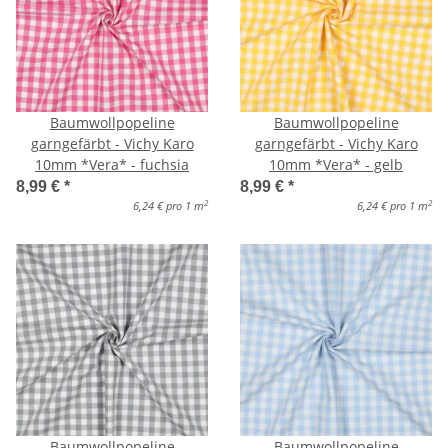
Baumwollpopeline
Baumwollpopeline
garngefärbt - Vichy Karo
garngefärbt - Vichy Karo
10mm *Vera* - fuchsia
10mm *Vera* - gelb
8,99 €
*
8,99 €
*
2
2
6,24 € pro 1 m
6,24 € pro 1 m
Baumwollpopeline
Baumwollpopeline