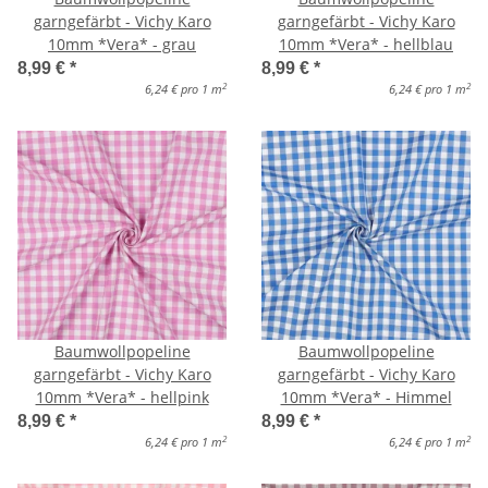
garngefärbt - Vichy Karo
garngefärbt - Vichy Karo
10mm *Vera* - grau
10mm *Vera* - hellblau
8,99 €
*
8,99 €
*
2
2
6,24 € pro 1 m
6,24 € pro 1 m
Baumwollpopeline
Baumwollpopeline
garngefärbt - Vichy Karo
garngefärbt - Vichy Karo
10mm *Vera* - hellpink
10mm *Vera* - Himmel
8,99 €
*
8,99 €
*
2
2
6,24 € pro 1 m
6,24 € pro 1 m