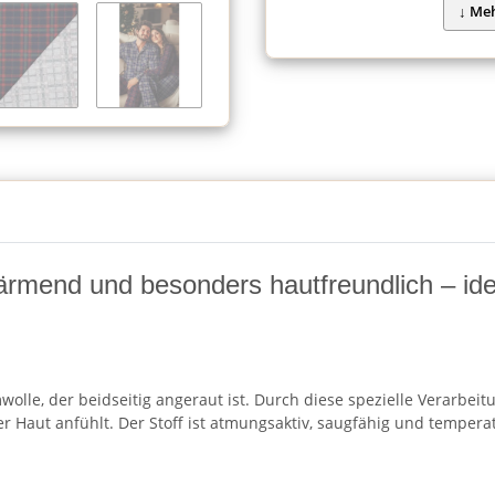
ärmend und besonders hautfreundlich – ide
wolle, der beidseitig angeraut ist. Durch diese spezielle Verarbeit
 Haut anfühlt. Der Stoff ist atmungsaktiv, saugfähig und temperat