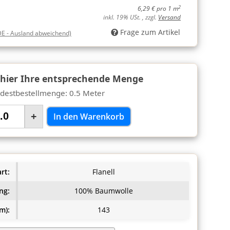
2
6,29 € pro 1 m
inkl. 19% USt. , zzgl.
Versand
Frage zum Artikel
DE - Ausland abweichend)
 hier Ihre entsprechende Menge
destbestellmenge: 0.5 Meter
+
In den Warenkorb
rt:
Flanell
ng:
100% Baumwolle
m):
143