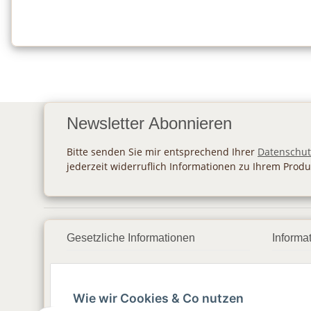
Newsletter Abonnieren
Bitte senden Sie mir entsprechend Ihrer
Datenschut
jederzeit widerruflich Informationen zu Ihrem Produ
Gesetzliche Informationen
Informa
Datenschutz
Zahlu
Wie wir Cookies & Co nutzen
AGB
Vers