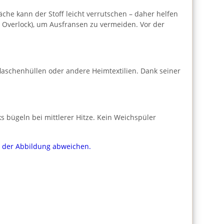
che kann der Stoff leicht verrutschen – daher helfen
r Overlock), um Ausfransen zu vermeiden. Vor der
laschenhüllen oder andere Heimtextilien. Dank seiner
 bügeln bei mittlerer Hitze. Kein Weichspüler
on der Abbildung abweichen.