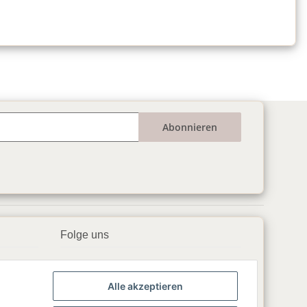
Abonnieren
Folge uns
▶️ YouTube
Alle akzeptieren
📘 Facebook