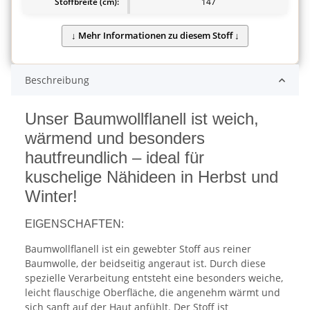
Stoffbreite (cm):
147
Beschreibung
Unser Baumwollflanell ist weich,
wärmend und besonders
hautfreundlich – ideal für
kuschelige Nähideen in Herbst und
Winter!
EIGENSCHAFTEN:
Baumwollflanell ist ein gewebter Stoff aus reiner
Baumwolle, der beidseitig angeraut ist. Durch diese
spezielle Verarbeitung entsteht eine besonders weiche,
leicht flauschige Oberfläche, die angenehm wärmt und
sich sanft auf der Haut anfühlt. Der Stoff ist