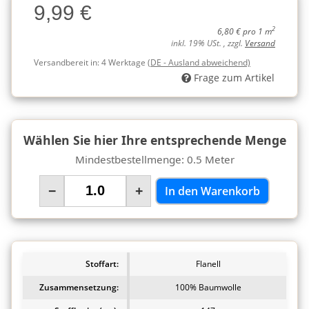
9,99 €
Charge
2
6,80 € pro 1 m
inkl. 19% USt. , zzgl.
Versand
Versandbereit in:
4 Werktage
(DE - Ausland abweichend)
Frage zum Artikel
Wählen Sie hier Ihre entsprechende Menge
Mindestbestellmenge: 0.5 Meter
−
+
In den Warenkorb
Stoffart:
Flanell
Zusammensetzung:
100% Baumwolle