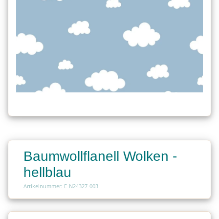
Baumwollflanell Wolken -
hellblau
Artikelnummer: E-N24327-003
Charge