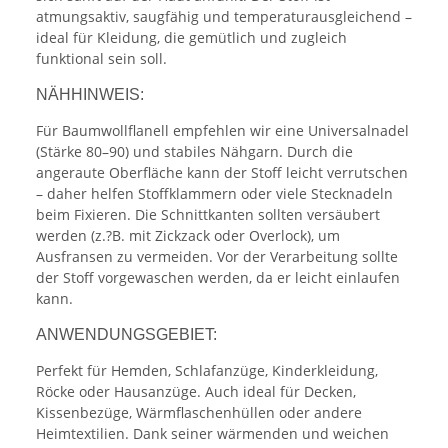
atmungsaktiv, saugfähig und temperaturausgleichend –
ideal für Kleidung, die gemütlich und zugleich
funktional sein soll.
NÄHHINWEIS:
Für Baumwollflanell empfehlen wir eine Universalnadel
(Stärke 80–90) und stabiles Nähgarn. Durch die
angeraute Oberfläche kann der Stoff leicht verrutschen
– daher helfen Stoffklammern oder viele Stecknadeln
beim Fixieren. Die Schnittkanten sollten versäubert
werden (z.?B. mit Zickzack oder Overlock), um
Ausfransen zu vermeiden. Vor der Verarbeitung sollte
der Stoff vorgewaschen werden, da er leicht einlaufen
kann.
ANWENDUNGSGEBIET:
Perfekt für Hemden, Schlafanzüge, Kinderkleidung,
Röcke oder Hausanzüge. Auch ideal für Decken,
Kissenbezüge, Wärmflaschenhüllen oder andere
Heimtextilien. Dank seiner wärmenden und weichen