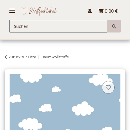
0,00 €
Zurück zur Liste
Baumwollstoffe