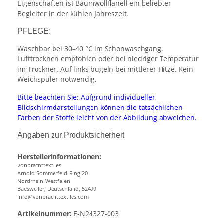
Eigenschaften ist Baumwollflanell ein beliebter
Begleiter in der kühlen Jahreszeit.
PFLEGE:
Waschbar bei 30–40 °C im Schonwaschgang.
Lufttrocknen empfohlen oder bei niedriger Temperatur
im Trockner. Auf links bügeln bei mittlerer Hitze. Kein
Weichspüler notwendig.
Bitte beachten Sie: Aufgrund individueller
Bildschirmdarstellungen können die tatsächlichen
Farben der Stoffe leicht von der Abbildung abweichen.
Angaben zur Produktsicherheit
Herstellerinformationen:
vonbrachttextiles
Arnold-Sommerfeld-Ring 20
Nordrhein-Westfalen
Baesweiler, Deutschland, 52499
info@vonbrachttextiles.com
Artikelnummer:
E-N24327-003