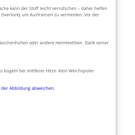
che kann der Stoff leicht verrutschen – daher helfen
r Overlock), um Ausfransen zu vermeiden. Vor der
laschenhüllen oder andere Heimtextilien. Dank seiner
 bügeln bei mittlerer Hitze. Kein Weichspüler
on der Abbildung abweichen.