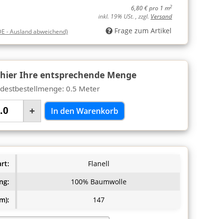
2
6,80 € pro 1 m
inkl. 19% USt. , zzgl.
Versand
Frage zum Artikel
DE - Ausland abweichend)
 hier Ihre entsprechende Menge
destbestellmenge: 0.5 Meter
+
In den Warenkorb
rt:
Flanell
ng:
100% Baumwolle
m):
147