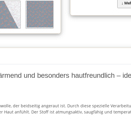
ärmend und besonders hautfreundlich – ide
wolle, der beidseitig angeraut ist. Durch diese spezielle Verarbeit
 Haut anfühlt. Der Stoff ist atmungsaktiv, saugfähig und temperat