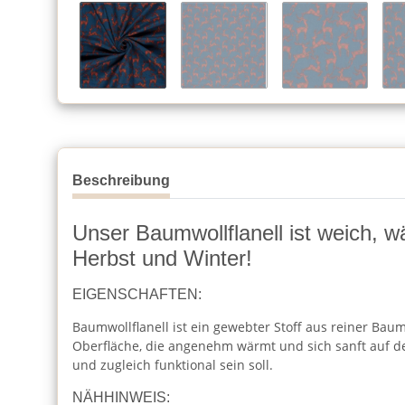
Beschreibung
Unser Baumwollflanell ist weich, w
Herbst und Winter!
EIGENSCHAFTEN:
Baumwollflanell ist ein gewebter Stoff aus reiner Baum
Oberfläche, die angenehm wärmt und sich sanft auf der
und zugleich funktional sein soll.
NÄHHINWEIS: