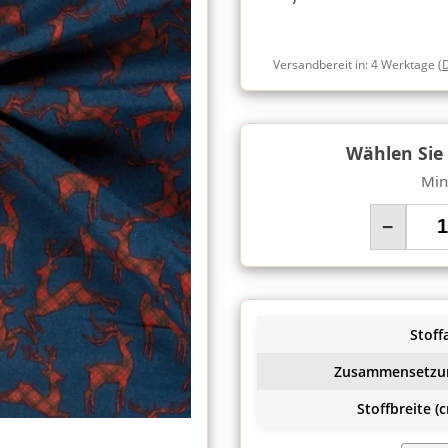
Versandbereit in:
4 Werktage
(
Wählen Sie
Min
−
Stoffa
Zusammensetzu
Stoffbreite (c