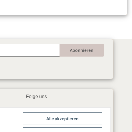
Abonnieren
Folge uns
▶️ YouTube
Alle akzeptieren
📘 Facebook