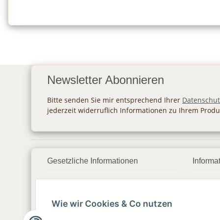
Newsletter Abonnieren
Bitte senden Sie mir entsprechend Ihrer
Datenschut
jederzeit widerruflich Informationen zu Ihrem Produ
Gesetzliche Informationen
Informa
Datenschutz
Zahlu
Wie wir Cookies & Co nutzen
AGB
Vers