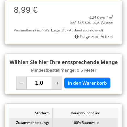
Charge
8,99 €
Charge
2
6,24 € pro 1 m
inkl. 19% USt. , zzgl.
Versand
Versandbereit in:
4 Werktage
(DE - Ausland abweichend)
Frage zum Artikel
Wählen Sie hier Ihre entsprechende Menge
Mindestbestellmenge: 0.5 Meter
−
+
In den Warenkorb
Stoffart:
Baumwollpopeline
Zusammensetzung:
100% Baumwolle