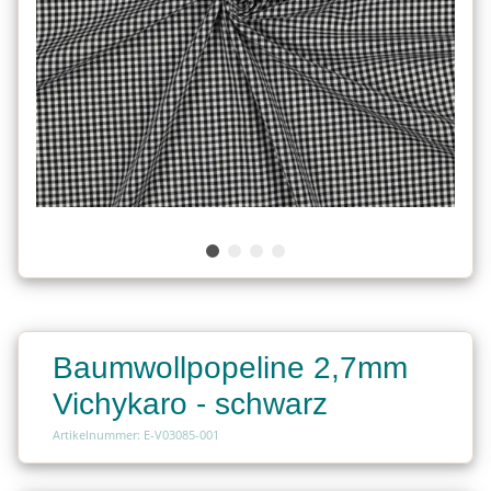
Baumwollpopeline 2,7mm
Vichykaro - schwarz
Artikelnummer: E-V03085-001