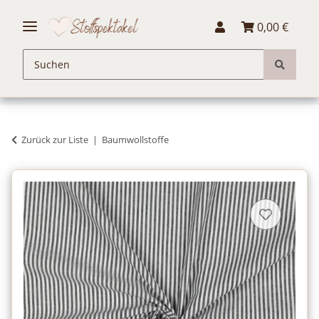
0,00 €
Zurück zur Liste
Baumwollstoffe