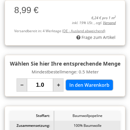
Charge
8,99 €
Charge
2
6,24 € pro 1 m
inkl. 19% USt. , zzgl.
Versand
Versandbereit in:
4 Werktage
(DE - Ausland abweichend)
Frage zum Artikel
Wählen Sie hier Ihre entsprechende Menge
Mindestbestellmenge: 0.5 Meter
−
+
In den Warenkorb
Stoffart:
Baumwollpopeline
Zusammensetzung:
100% Baumwolle