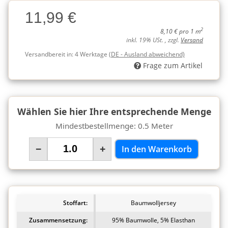
Charge
11,99 €
Charge
2
8,10 € pro 1 m
inkl. 19% USt. , zzgl.
Versand
Versandbereit in:
4 Werktage
(DE - Ausland abweichend)
Frage zum Artikel
Wählen Sie hier Ihre entsprechende Menge
Mindestbestellmenge: 0.5 Meter
−
+
In den Warenkorb
Stoffart:
Baumwolljersey
Zusammensetzung:
95% Baumwolle, 5% Elasthan