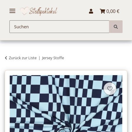
0,00 €
Zurück zur Liste
Jersey Stoffe