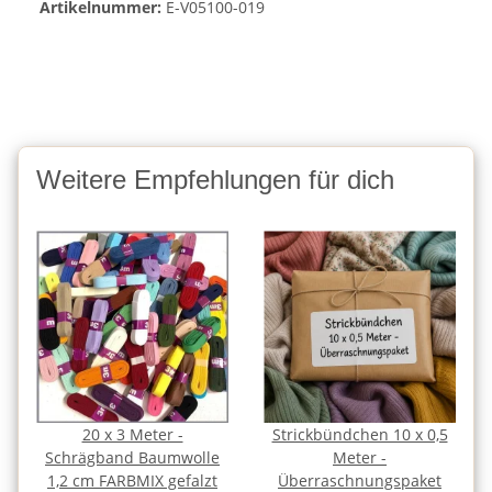
Artikelnummer:
E-V05100-019
Weitere Empfehlungen für dich
20 x 3 Meter -
Strickbündchen 10 x 0,5
Schrägband Baumwolle
Meter -
1,2 cm FARBMIX gefalzt
Überraschnungspaket