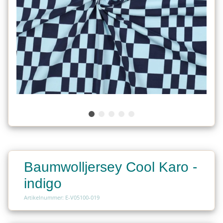
Baumwolljersey Cool Karo -
indigo
Artikelnummer: E-V05100-019