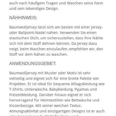
auch nach häufigem Tragen und Waschen seine Form
und sein lebendiges Design.
NÄHHINWEIS:
Baumwolljersey lässt sich am besten mit einer Jersey-
oder Ballpoint-Nadel nähen. Verwenden Sie einen
elastischen Stich, um sicherzustellen, dass Ihre Nähte
sich mit dem Stoff dehnen können. Da Jersey dazu
neigt, beim Waschen einzulaufen, empfehlen wir, den
Stoff vor dem Nähen zu waschen.
ANWENDUNGSGEBIET:
Baumwolljersey mit Muster oder Motiv ist sehr
vielseitig und eignet sich für eine breite Palette von
Projekten. Er ist ideal für bequeme Alltagskleidung wie
T-Shirts, Unterwäsche, Babykleidung, Pyjamas und
Freizeitkleidung. Darüber hinaus eignet er sich
hervorragend für Heimtextilien wie Bettwäsche und
Kissenbezüge. Mit seiner weichen Textur,
Atmungsaktivität und einzigartigen Designs ist er auch