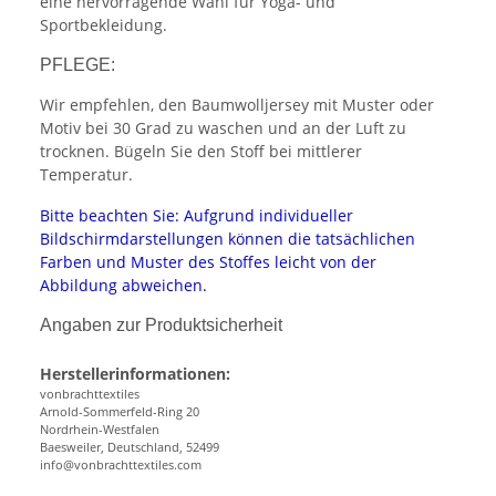
eine hervorragende Wahl für Yoga- und
Sportbekleidung.
PFLEGE:
Wir empfehlen, den Baumwolljersey mit Muster oder
Motiv bei 30 Grad zu waschen und an der Luft zu
trocknen. Bügeln Sie den Stoff bei mittlerer
Temperatur.
Bitte beachten Sie: Aufgrund individueller
Bildschirmdarstellungen können die tatsächlichen
Farben und Muster des Stoffes leicht von der
Abbildung abweichen.
Angaben zur Produktsicherheit
Herstellerinformationen:
vonbrachttextiles
Arnold-Sommerfeld-Ring 20
Nordrhein-Westfalen
Baesweiler, Deutschland, 52499
info@vonbrachttextiles.com