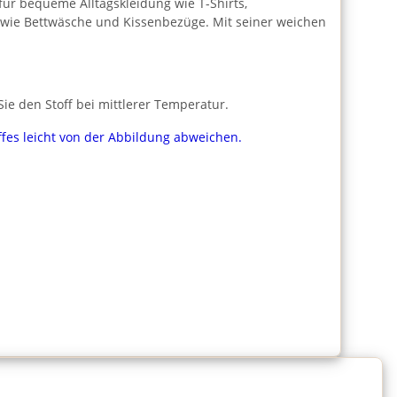
l für bequeme Alltagskleidung wie T-Shirts,
n wie Bettwäsche und Kissenbezüge. Mit seiner weichen
e den Stoff bei mittlerer Temperatur.
ffes leicht von der Abbildung abweichen.