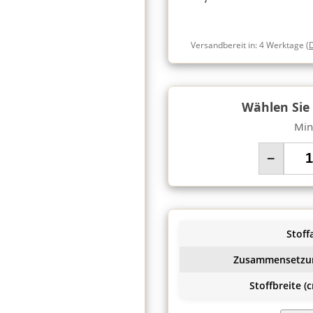
Versandbereit in:
4 Werktage
(
Wählen Sie
Min
−
Stoffa
Zusammensetzu
Stoffbreite (c