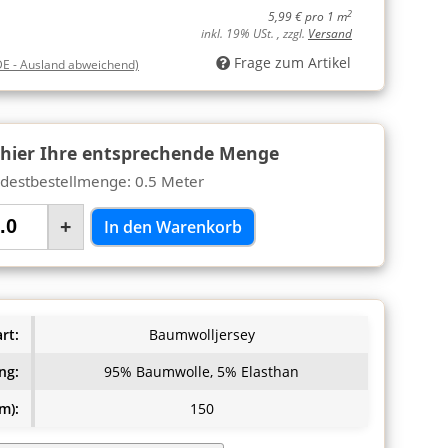
2
5,99 € pro 1 m
inkl. 19% USt. , zzgl.
Versand
Frage zum Artikel
DE - Ausland abweichend)
 hier Ihre entsprechende Menge
destbestellmenge: 0.5 Meter
+
In den Warenkorb
rt:
Baumwolljersey
ng:
95% Baumwolle, 5% Elasthan
m):
150