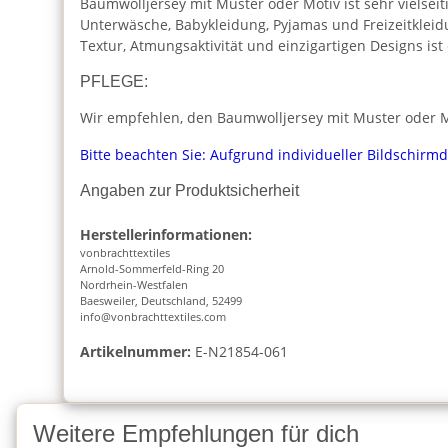
Baumwolljersey mit Muster oder Motiv ist sehr vielseiti
Unterwäsche, Babykleidung, Pyjamas und Freizeitkleid
Textur, Atmungsaktivität und einzigartigen Designs is
PFLEGE:
Wir empfehlen, den Baumwolljersey mit Muster oder Mo
Bitte beachten Sie: Aufgrund individueller Bildschirm
Angaben zur Produktsicherheit
Herstellerinformationen:
vonbrachttextiles
Arnold-Sommerfeld-Ring 20
Nordrhein-Westfalen
Baesweiler, Deutschland, 52499
info@vonbrachttextiles.com
Artikelnummer:
E-N21854-061
Weitere Empfehlungen für dich