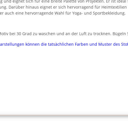
g und eignet sich für eine breite Palette von Projekten. Er ist idea
ung. Darüber hinaus eignet er sich hervorragend für Heimtextilie
t er auch eine hervorragende Wahl für Yoga- und Sportbekleidung.
tiv bei 30 Grad zu waschen und an der Luft zu trocknen. Bügeln Si
darstellungen können die tatsächlichen Farben und Muster des Sto