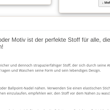
r Motiv ist der perfekte Stoff für alle, d
n!
cher und dennoch strapazierfähiger Stoff, der sich durch seine Atm
ragen und Waschen seine Form und sein lebendiges Design.
 oder Ballpoint-Nadel nähen. Verwenden Sie einen elastischen Stic
chen einzulaufen, empfehlen wir, den Stoff vor dem Nähen zu wasc