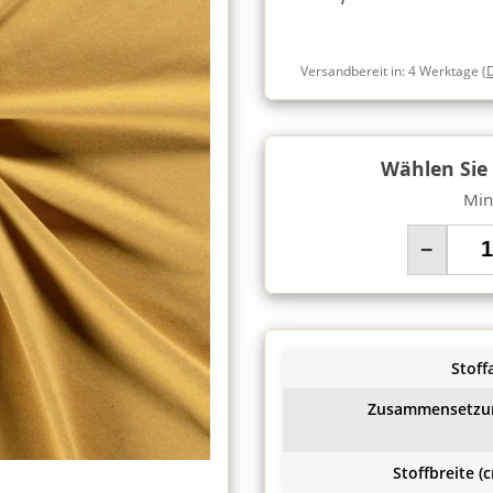
Versandbereit in:
4 Werktage
(
Wählen Sie
Min
−
Stoffa
Zusammensetzu
Stoffbreite (c