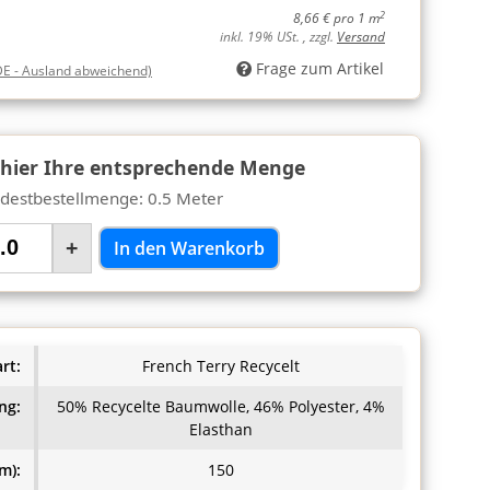
2
8,66 € pro 1 m
inkl. 19% USt. , zzgl.
Versand
Frage zum Artikel
DE - Ausland abweichend)
 hier Ihre entsprechende Menge
destbestellmenge: 0.5 Meter
+
In den Warenkorb
rt:
French Terry Recycelt
ng:
50% Recycelte Baumwolle, 46% Polyester, 4%
Elasthan
m):
150