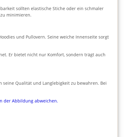
arkeit sollten elastische Stiche oder ein schmaler
 zu minimieren.
 Hoodies und Pullovern. Seine weiche Innenseite sorgt
et. Er bietet nicht nur Komfort, sondern trägt auch
 seine Qualität und Langlebigkeit zu bewahren. Bei
von der Abbildung abweichen.