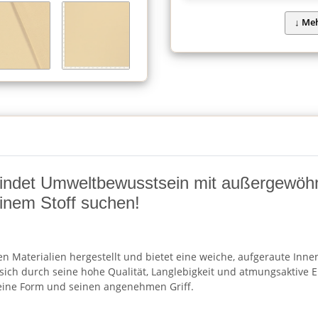
bindet Umweltbewusstsein mit außergewöhn
 einem Stoff suchen!
en Materialien hergestellt und bietet eine weiche, aufgeraute Inne
sich durch seine hohe Qualität, Langlebigkeit und atmungsaktive Ei
eine Form und seinen angenehmen Griff.