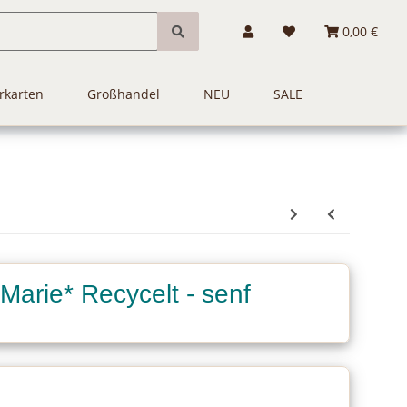
0,00 €
rkarten
Großhandel
NEU
SALE
Marie* Recycelt - senf