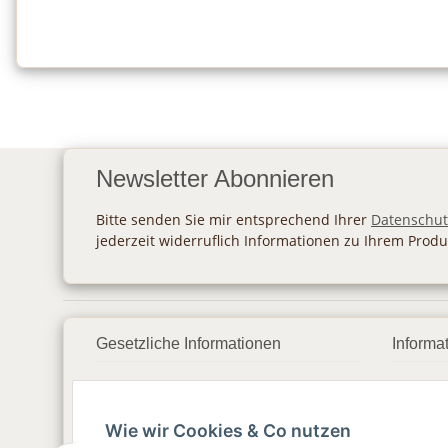
Newsletter Abonnieren
Bitte senden Sie mir entsprechend Ihrer
Datenschut
jederzeit widerruflich Informationen zu Ihrem Produ
Gesetzliche Informationen
Informa
Datenschutz
Zahlu
Wie wir Cookies & Co nutzen
AGB
Vers