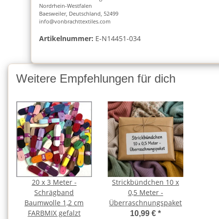
Nordrhein-Westfalen
Baesweiler, Deutschland, 52499
info@vonbrachttextiles.com
Artikelnummer:
E-N14451-034
Weitere Empfehlungen für dich
20 x 3 Meter -
Strickbündchen 10 x
Schrägband
0,5 Meter -
Baumwolle 1,2 cm
Überraschnungspaket
FARBMIX gefalzt
10,99 €
*