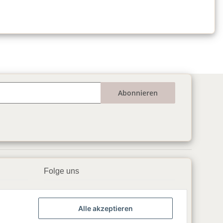
Abonnieren
Folge uns
▶️ YouTube
Alle akzeptieren
📘 Facebook