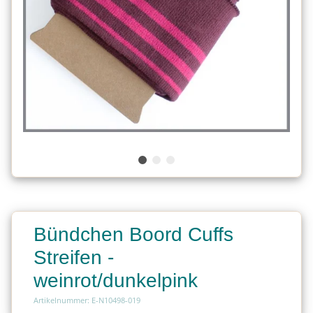
Bündchen Boord Cuffs
Streifen -
weinrot/dunkelpink
Artikelnummer: E-N10498-019