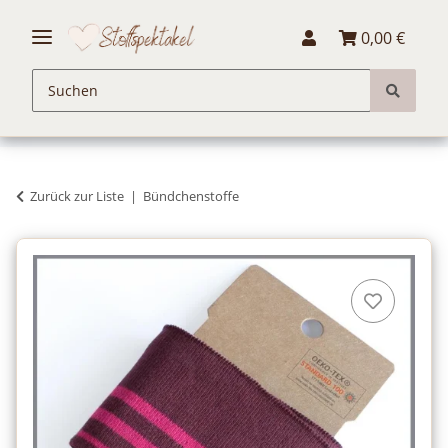
0,00 €
Zurück zur Liste
Bündchenstoffe