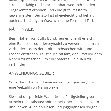
strapazierfähig und sehr dehnbar, wodurch sie den
Tragekomfort erhöhen und eine gute Passform
gewährleisten. Der Stoff ist pflegeleicht und behält
auch nach häufigem Waschen seine Form und Farbe.
NÄHHINWEIS:
Beim Nähen von Cuffs Bündchen empfiehlt es sich,
eine Ballpoint- oder Jerseynadel zu verwenden, um zu
verhindern, dass der Stoff durchstochen wird und
Löcher entstehen. Es ist auch ratsam, den Stoff vor dem
Nähen zu waschen, um ein späteres Einlaufen zu
verhindern.
ANWENDUNGSGEBIET:
Cuffs Bündchen sind eine vielseitige Ergänzung für
eine Vielzahl von Nähprojekten.
Sie sind die perfekte Wahl für die Fertigstellung von
Ärmeln und Halsauschnitten bei Oberteilen, Pullovern
und Jacken. Auch an Hosen und Jogginghosen sorgen