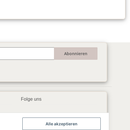
Abonnieren
Folge uns
▶️ YouTube
Alle akzeptieren
📘 Facebook