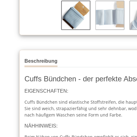
Beschreibung
Cuffs Bündchen - der perfekte Absch
EIGENSCHAFTEN:
Cuffs Bündchen sind elastische Stoffstreifen, die hau
Sie sind weich, strapazierfähig und sehr dehnbar, wod
nach häufigem Waschen seine Form und Farbe.
NÄHHINWEIS:
Beim Nähen von Cuffs Bündchen empfiehlt es sich, ein