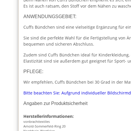
Es ist auch ratsam, den Stoff vor dem Nähen zu wasch
ANWENDUNGSGEBIET:
Cuffs Bündchen sind eine vielseitige Ergänzung für ei
Sie sind die perfekte Wahl für die Fertigstellung von
bequemen und sicheren Abschluss.
Zudem sind Cuffs Bündchen ideal für Kinderkleidung, 
Elastizität sind sie außerdem gut geeignet für Sport- u
PFLEGE:
Wir empfehlen, Cuffs Bündchen bei 30 Grad in der Masc
Bitte beachten Sie: Aufgrund individueller Bildschirm
Angaben zur Produktsicherheit
Herstellerinformationen:
vonbrachttextiles
Arnold-Sommerfeld-Ring 20
Nordrhein-Westfalen