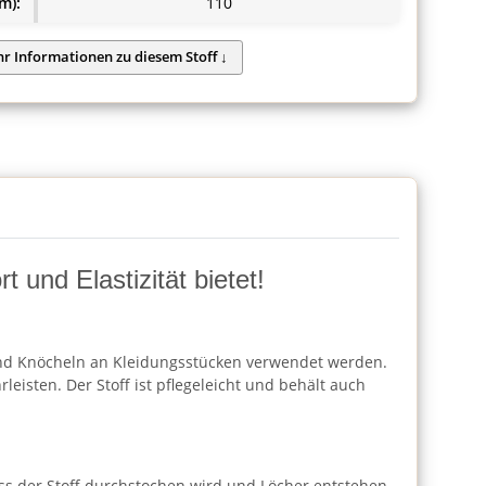
m):
110
 und Elastizität bietet!
n und Knöcheln an Kleidungsstücken verwendet werden.
isten. Der Stoff ist pflegeleicht und behält auch
ss der Stoff durchstochen wird und Löcher entstehen.