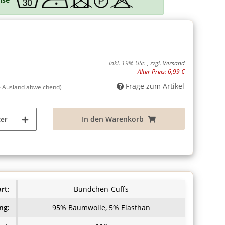
inkl. 19% USt. , zzgl.
Versand
Alter Preis: 6,99 €
Frage zum Artikel
- Ausland abweichend)
In den Warenkorb
er
rt:
Bündchen-Cuffs
ng:
95% Baumwolle, 5% Elasthan