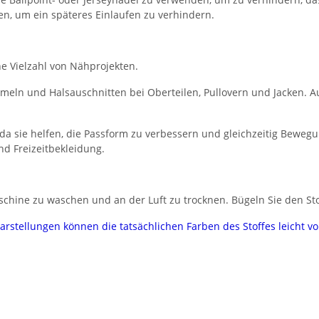
en, um ein späteres Einlaufen zu verhindern.
ne Vielzahl von Nähprojekten.
 Ärmeln und Halsauschnitten bei Oberteilen, Pullovern und Jacken.
da sie helfen, die Passform zu verbessern und gleichzeitig Bewegu
nd Freizeitbekleidung.
hine zu waschen und an der Luft zu trocknen. Bügeln Sie den Stof
darstellungen können die tatsächlichen Farben des Stoffes leicht 