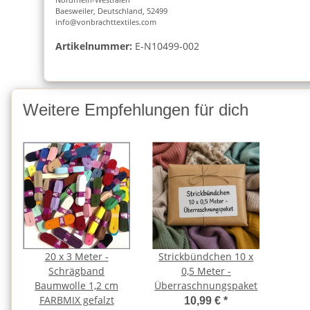
Baesweiler, Deutschland, 52499
info@vonbrachttextiles.com
Artikelnummer:
E-N10499-002
Weitere Empfehlungen für dich
20 x 3 Meter -
Strickbündchen 10 x
Schrägband
0,5 Meter -
Baumwolle 1,2 cm
Überraschnungspaket
FARBMIX gefalzt
10,99 €
*