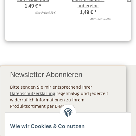
aubergine
1,49 €
*
1,49 €
*
Alter Preis:
6,99 €
Alter Preis:
6,99 €
Newsletter Abonnieren
Bitte senden Sie mir entsprechend Ihrer
Datenschutzerklärung
regelmäßig und jederzeit
widerruflich Informationen zu Ihrem
Produktsortiment per E-Mail zu.
Abonnieren
Wie wir Cookies & Co nutzen
Newsletter Abonnieren