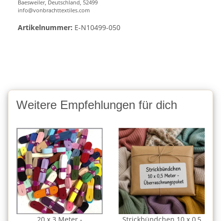
Baesweiler, Deutschland, 52499
info@vonbrachttextiles.com
Artikelnummer:
E-N10499-050
Weitere Empfehlungen für dich
20 x 3 Meter -
Strickbündchen 10 x 0,5