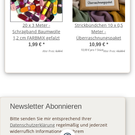
20 x 3 Meter -
Strickbündchen 10 x 0,5
Schrägband Baumwolle
Meter -
1,2 cm FARBMIX gefalzt
Überraschnungspaket
1,99 €
*
10,99 €
*
10,99 € pro 1 Stück
Alter Preis:
9,99 €
Alter Preis:
19,99 €
Newsletter Abonnieren
Bitte senden Sie mir entsprechend Ihrer
Datenschutzerklärung
regelmäßig und jederzeit
widerruflich Informationen zu Ihrem