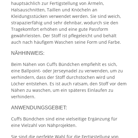
hauptsächlich zur Fertigstellung von Ärmeln,
Halsauschnitten, Taillen und Knöcheln an
Kleidungsstücken verwendet werden. Sie sind weich,
strapazierfähig und sehr dehnbar, wodurch sie den
Tragekomfort erhöhen und eine gute Passform
gewährleisten. Der Stoff ist pflegeleicht und behält
auch nach häufigem Waschen seine Form und Farbe.
NÄHHINWEIS:
Beim Nähen von Cuffs Bündchen empfiehlt es sich,
eine Ballpoint- oder Jerseynadel zu verwenden, um zu
verhindern, dass der Stoff durchstochen wird und
Löcher entstehen. Es ist auch ratsam, den Stoff vor dem
Nähen zu waschen, um ein späteres Einlaufen zu
verhindern.
ANWENDUNGSGEBIET:
Cuffs Bündchen sind eine vielseitige Ergänzung für
eine Vielzahl von Nähprojekten.
Sie sind die perfekte Wahl für die Fertigstellung von