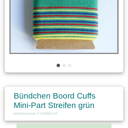
Bündchen Boord Cuffs
Mini-Part Streifen grün
Artikelnummer: E-N10666-015