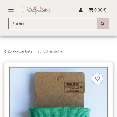
0,00 €
Zurück zur Liste
Bündchenstoffe