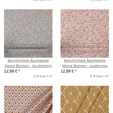
Beschichtete Baumwolle
Beschichtete Baumwolle
kleine Blumen - dunkelmint
kleine Blumen - puderrosa
12,99 €
*
12,99 €
*
2
2
8,78 € pro 1 m
8,78 € pro 1 m