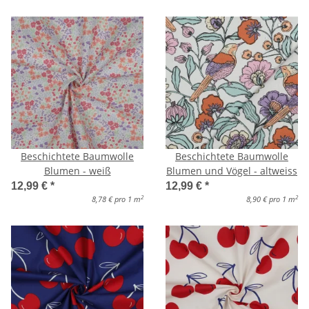
Beschichtete Baumwolle
Beschichtete Baumwolle
Blumen - weiß
Blumen und Vögel - altweiss
12,99 €
*
12,99 €
*
2
2
8,78 € pro 1 m
8,90 € pro 1 m