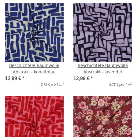
Beschichtete Baumwolle
Beschichtete Baumwolle
Abstrakt - kobaltblau
Abstrakt - lavendel
12,99 €
*
12,99 €
*
2
2
8,78 € pro 1 m
8,78 € pro 1 m