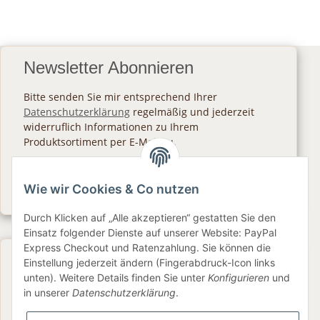
Newsletter Abonnieren
Bitte senden Sie mir entsprechend Ihrer
Datenschutzerklärung
regelmäßig und jederzeit
widerruflich Informationen zu Ihrem
Produktsortiment per E-Mail zu.
Abonnieren
Wie wir Cookies & Co nutzen
Newsletter Abonnieren
Durch Klicken auf „Alle akzeptieren“ gestatten Sie den
Einsatz folgender Dienste auf unserer Website: PayPal
Express Checkout und Ratenzahlung. Sie können die
Gesetzliche Informationen
Einstellung jederzeit ändern (Fingerabdruck-Icon links
unten). Weitere Details finden Sie unter
Konfigurieren
und
in unserer
Datenschutzerklärung
.
Informationen