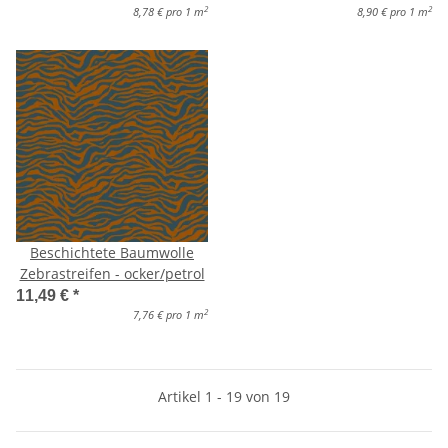
2
2
8,78 € pro 1 m
8,90 € pro 1 m
Beschichtete Baumwolle
Zebrastreifen - ocker/petrol
11,49 €
*
2
7,76 € pro 1 m
Artikel 1 - 19 von 19