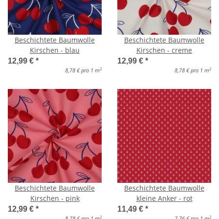
Beschichtete Baumwolle
Beschichtete Baumwolle
Kirschen - blau
Kirschen - creme
12,99 €
*
12,99 €
*
2
2
8,78 € pro 1 m
8,78 € pro 1 m
Beschichtete Baumwolle
Beschichtete Baumwolle
Kirschen - pink
kleine Anker - rot
12,99 €
*
11,49 €
*
2
2
8,78 € pro 1 m
7,76 € pro 1 m