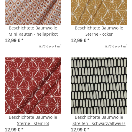
Beschichtete Baumwolle
Beschichtete Baumwolle
Mini Rauten - hellaprikot
Sterne - ocker
12,99 €
*
12,99 €
*
2
2
8,78 € pro 1 m
8,78 € pro 1 m
Beschichtete Baumwolle
Beschichtete Baumwolle
Sterne - steinrot
Streifen - schwarz/altweiss
12,99 €
*
12,99 €
*