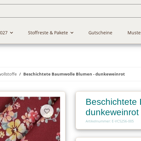
2027
Stoffreste & Pakete
Gutscheine
Muste
llstoffe
Beschichtete Baumwolle Blumen - dunkeweinrot
Beschichtete
dunkeweinrot
Artikelnummer: E-VC5256-005
Charge