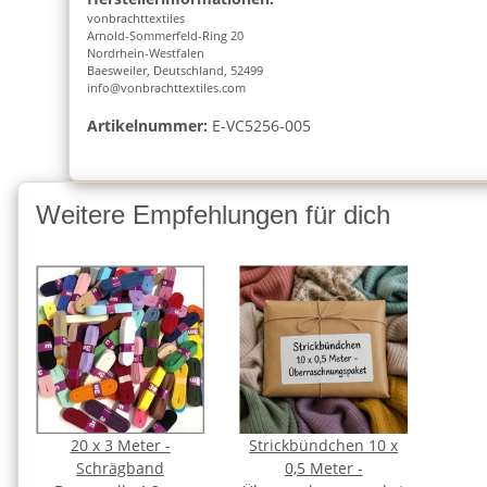
vonbrachttextiles
Arnold-Sommerfeld-Ring 20
Nordrhein-Westfalen
Baesweiler, Deutschland, 52499
info@vonbrachttextiles.com
Artikelnummer:
E-VC5256-005
Weitere Empfehlungen für dich
20 x 3 Meter -
Strickbündchen 10 x
Schrägband
0,5 Meter -