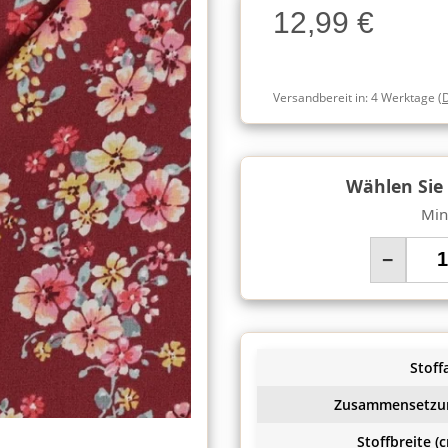
12,99 €
Charge
Versandbereit in:
4 Werktage
(
Wählen Sie
Min
−
Stoffa
Zusammensetzu
Stoffbreite (c