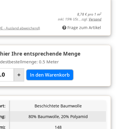
2
8,78 € pro 1 m
inkl. 19% USt. , zzgl.
Versand
Frage zum Artikel
DE - Ausland abweichend)
 hier Ihre entsprechende Menge
destbestellmenge: 0.5 Meter
+
In den Warenkorb
rt:
Beschichtete Baumwolle
ng:
80% Baumwolle, 20% Polyamid
m):
148