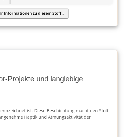
or-Projekte und langlebige
kennzeichnet ist. Diese Beschichtung macht den Stoff
e angenehme Haptik und Atmungsaktivität der