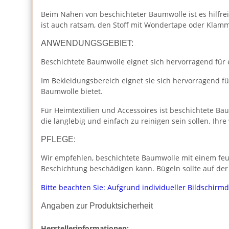
Beim Nähen von beschichteter Baumwolle ist es hilfre
ist auch ratsam, den Stoff mit Wondertape oder Klamme
ANWENDUNGSGEBIET:
Beschichtete Baumwolle eignet sich hervorragend für e
Im Bekleidungsbereich eignet sie sich hervorragend f
Baumwolle bietet.
Für Heimtextilien und Accessoires ist beschichtete B
die langlebig und einfach zu reinigen sein sollen. Ihr
PFLEGE:
Wir empfehlen, beschichtete Baumwolle mit einem feuc
Beschichtung beschädigen kann. Bügeln sollte auf der 
Bitte beachten Sie: Aufgrund individueller Bildschirm
Angaben zur Produktsicherheit
Herstellerinformationen: