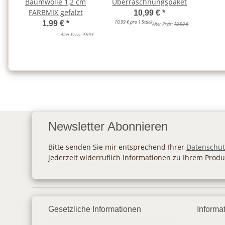
Baumwolle 1,2 cm
Überraschnungspaket
FARBMIX gefalzt
10,99 €
*
10,99 € pro 1 Stück
1,99 €
*
Alter Preis:
19,99 €
Alter Preis:
9,99 €
Newsletter Abonnieren
Bitte senden Sie mir entsprechend Ihrer
Datenschut
jederzeit widerruflich Informationen zu Ihrem Produ
Gesetzliche Informationen
Informa