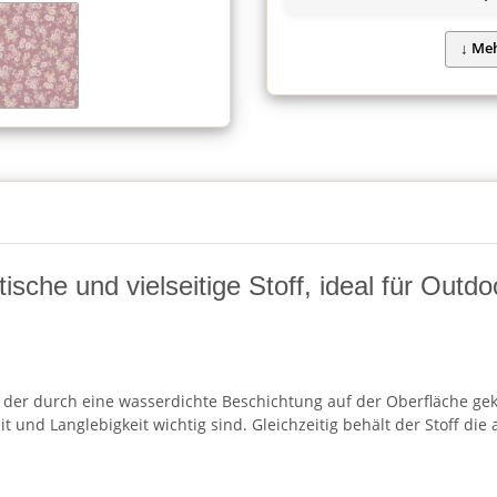
sche und vielseitige Stoff, ideal für Outdo
f, der durch eine wasserdichte Beschichtung auf der Oberfläche ge
 und Langlebigkeit wichtig sind. Gleichzeitig behält der Stoff di