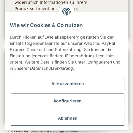
widerruflich Informationen zu Ihrem
Produktsortiment per E-Mail zu.
Abonnieren
Wie wir Cookies & Co nutzen
Newsletter Abonnieren
Durch Klicken auf „Alle akzeptieren“ gestatten Sie den
Einsatz folgender Dienste auf unserer Website: PayPal
Express Checkout und Ratenzahlung. Sie können die
Einstellung jederzeit ändern (Fingerabdruck-Icon links
Gesetzliche Informationen
unten). Weitere Details finden Sie unter
Konfigurieren
und
in unserer
Datenschutzerklärung
.
Informationen
Alle akzeptieren
Service
Konfigurieren
Folge uns
Ablehnen
* Alle Preise inkl. gesetzlicher USt., zzgl.
Versand