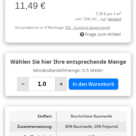
11,49 €
Charge
2
7,76 € pro 1 m
inkl. 19% USt. , zzgl.
Versand
Versandbereit in:
4 Werktage
(DE - Ausland abweichend)
Frage zum Artikel
Wählen Sie hier Ihre entsprechende Menge
Mindestbestellmenge: 0.5 Meter
−
+
In den Warenkorb
Stoffart:
Beschichtete Baumwolle
Zusammensetzung:
80% Baumwolle, 20% Polyamid