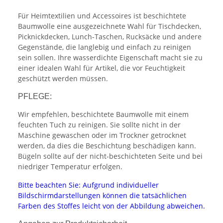
Für Heimtextilien und Accessoires ist beschichtete
Baumwolle eine ausgezeichnete Wahl für Tischdecken,
Picknickdecken, Lunch-Taschen, Rucksäcke und andere
Gegenstände, die langlebig und einfach zu reinigen
sein sollen. Ihre wasserdichte Eigenschaft macht sie zu
einer idealen Wahl für Artikel, die vor Feuchtigkeit
geschützt werden müssen.
PFLEGE:
Wir empfehlen, beschichtete Baumwolle mit einem
feuchten Tuch zu reinigen. Sie sollte nicht in der
Maschine gewaschen oder im Trockner getrocknet
werden, da dies die Beschichtung beschädigen kann.
Bügeln sollte auf der nicht-beschichteten Seite und bei
niedriger Temperatur erfolgen.
Bitte beachten Sie: Aufgrund individueller
Bildschirmdarstellungen können die tatsächlichen
Farben des Stoffes leicht von der Abbildung abweichen.