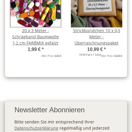
20 x 3 Meter -
Strickbündchen 10 x 0,5
Schrägband Baumwolle
Meter -
1,2 cm FARBMIX gefalzt
Überraschnungspaket
1,99 €
*
10,99 €
*
10,99 € pro 1 Stück
Alter Preis:
9,99 €
Alter Preis:
19,99 €
Newsletter Abonnieren
Bitte senden Sie mir entsprechend Ihrer
Datenschutzerklärung
regelmäßig und jederzeit