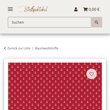
0,00 €
Zurück zur Liste
Baumwollstoffe