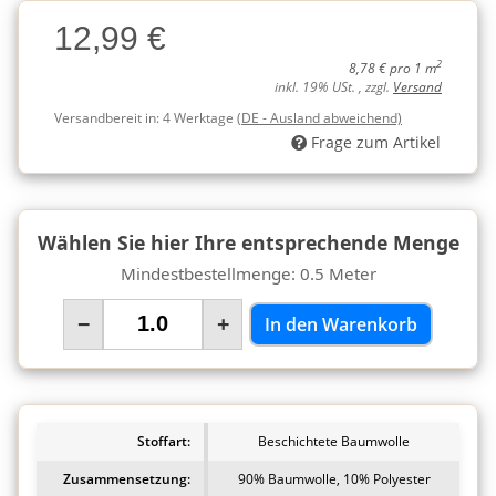
Charge
12,99 €
Charge
2
8,78 € pro 1 m
inkl. 19% USt. , zzgl.
Versand
Versandbereit in:
4 Werktage
(DE - Ausland abweichend)
Frage zum Artikel
Wählen Sie hier Ihre entsprechende Menge
Mindestbestellmenge: 0.5 Meter
−
+
In den Warenkorb
Stoffart:
Beschichtete Baumwolle
Zusammensetzung:
90% Baumwolle, 10% Polyester