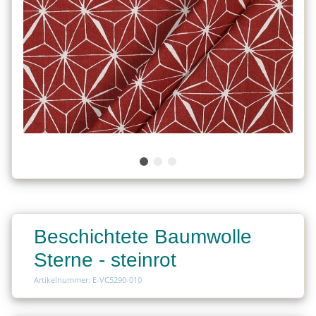
Beschichtete Baumwolle
Sterne - steinrot
Artikelnummer: E-VC5290-010