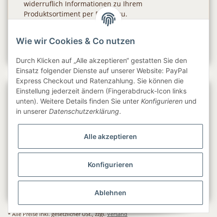
widerruflich Informationen zu Ihrem
Produktsortiment per E-Mail zu.
Abonnieren
Wie wir Cookies & Co nutzen
Newsletter Abonnieren
Durch Klicken auf „Alle akzeptieren“ gestatten Sie den
Einsatz folgender Dienste auf unserer Website: PayPal
Express Checkout und Ratenzahlung. Sie können die
Einstellung jederzeit ändern (Fingerabdruck-Icon links
Gesetzliche Informationen
unten). Weitere Details finden Sie unter
Konfigurieren
und
in unserer
Datenschutzerklärung
.
Informationen
Alle akzeptieren
Service
Konfigurieren
Folge uns
Ablehnen
* Alle Preise inkl. gesetzlicher USt., zzgl.
Versand