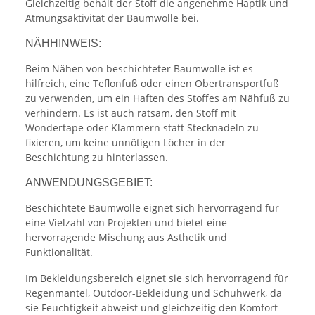
Gleichzeitig behält der Stoff die angenehme Haptik und
Atmungsaktivität der Baumwolle bei.
NÄHHINWEIS:
Beim Nähen von beschichteter Baumwolle ist es
hilfreich, eine Teflonfuß oder einen Obertransportfuß
zu verwenden, um ein Haften des Stoffes am Nähfuß zu
verhindern. Es ist auch ratsam, den Stoff mit
Wondertape oder Klammern statt Stecknadeln zu
fixieren, um keine unnötigen Löcher in der
Beschichtung zu hinterlassen.
ANWENDUNGSGEBIET:
Beschichtete Baumwolle eignet sich hervorragend für
eine Vielzahl von Projekten und bietet eine
hervorragende Mischung aus Ästhetik und
Funktionalität.
Im Bekleidungsbereich eignet sie sich hervorragend für
Regenmäntel, Outdoor-Bekleidung und Schuhwerk, da
sie Feuchtigkeit abweist und gleichzeitig den Komfort