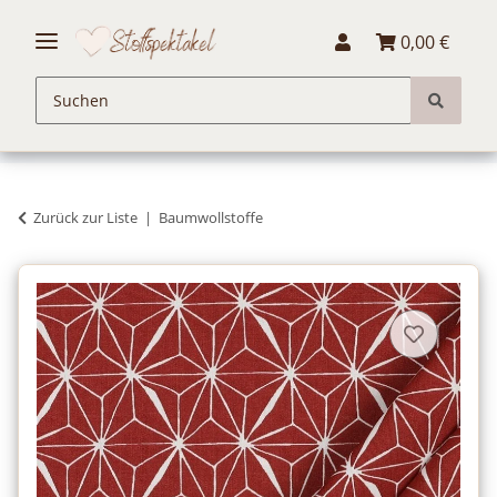
0,00 €
Zurück zur Liste
Baumwollstoffe