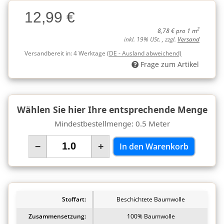
Charge
12,99 €
Charge
2
8,78 € pro 1 m
inkl. 19% USt. , zzgl.
Versand
Versandbereit in:
4 Werktage
(DE - Ausland abweichend)
Frage zum Artikel
Wählen Sie hier Ihre entsprechende Menge
Mindestbestellmenge: 0.5 Meter
−
+
In den Warenkorb
Stoffart:
Beschichtete Baumwolle
Zusammensetzung:
100% Baumwolle