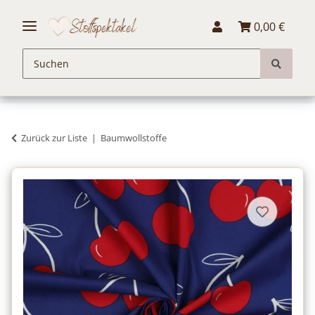
0,00 €
Zurück zur Liste
Baumwollstoffe