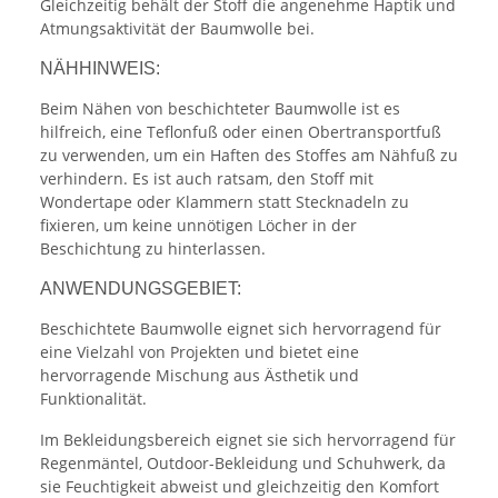
Gleichzeitig behält der Stoff die angenehme Haptik und
Atmungsaktivität der Baumwolle bei.
NÄHHINWEIS:
Beim Nähen von beschichteter Baumwolle ist es
hilfreich, eine Teflonfuß oder einen Obertransportfuß
zu verwenden, um ein Haften des Stoffes am Nähfuß zu
verhindern. Es ist auch ratsam, den Stoff mit
Wondertape oder Klammern statt Stecknadeln zu
fixieren, um keine unnötigen Löcher in der
Beschichtung zu hinterlassen.
ANWENDUNGSGEBIET:
Beschichtete Baumwolle eignet sich hervorragend für
eine Vielzahl von Projekten und bietet eine
hervorragende Mischung aus Ästhetik und
Funktionalität.
Im Bekleidungsbereich eignet sie sich hervorragend für
Regenmäntel, Outdoor-Bekleidung und Schuhwerk, da
sie Feuchtigkeit abweist und gleichzeitig den Komfort