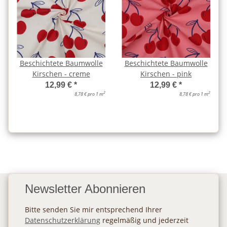
Beschichtete Baumwolle
Beschichtete Baumwolle
Kirschen - creme
Kirschen - pink
12,99 €
*
12,99 €
*
2
2
8,78 € pro 1 m
8,78 € pro 1 m
Newsletter Abonnieren
Bitte senden Sie mir entsprechend Ihrer
Datenschutzerklärung
regelmäßig und jederzeit