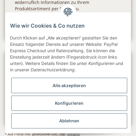
widerruflich Informationen zu Ihrem
Produktsortiment per E-Mail zu.
Abonnieren
Wie wir Cookies & Co nutzen
Newsletter Abonnieren
Durch Klicken auf „Alle akzeptieren“ gestatten Sie den
Einsatz folgender Dienste auf unserer Website: PayPal
Express Checkout und Ratenzahlung. Sie können die
Einstellung jederzeit ändern (Fingerabdruck-Icon links
Gesetzliche Informationen
unten). Weitere Details finden Sie unter
Konfigurieren
und
in unserer
Datenschutzerklärung
.
Informationen
Alle akzeptieren
Service
Konfigurieren
Folge uns
Ablehnen
* Alle Preise inkl. gesetzlicher USt., zzgl.
Versand