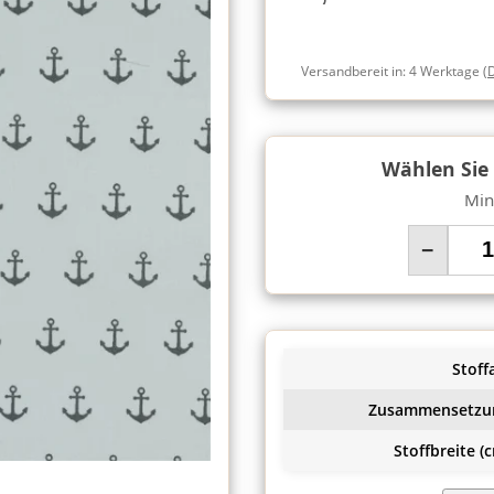
Versandbereit in:
4 Werktage
(
Wählen Sie
Min
−
Stoffa
Zusammensetzu
Stoffbreite (c