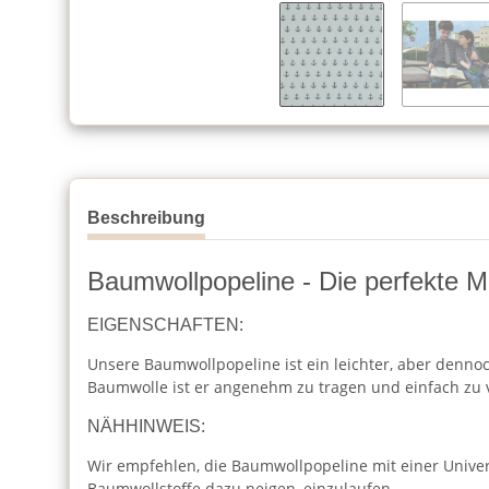
Beschreibung
Baumwollpopeline - Die perfekte Mi
EIGENSCHAFTEN:
Unsere Baumwollpopeline ist ein leichter, aber dennoc
Baumwolle ist er angenehm zu tragen und einfach zu 
NÄHHINWEIS:
Wir empfehlen, die Baumwollpopeline mit einer Unive
Baumwollstoffe dazu neigen, einzulaufen.