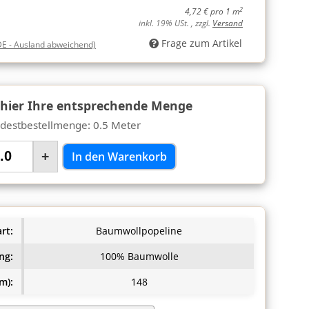
2
4,72 € pro 1 m
inkl. 19% USt. , zzgl.
Versand
Frage zum Artikel
DE - Ausland abweichend)
 hier Ihre entsprechende Menge
destbestellmenge: 0.5 Meter
+
In den Warenkorb
rt:
Baumwollpopeline
ng:
100% Baumwolle
m):
148