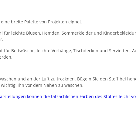
 eine breite Palette von Projekten eignet.
l für leichte Blusen, Hemden, Sommerkleider und Kinderbekleidung.
r.
 für Bettwäsche, leichte Vorhänge, Tischdecken und Servietten. Au
erden.
aschen und an der Luft zu trocknen. Bügeln Sie den Stoff bei hoh
 wichtig, ihn vor dem Nähen zu waschen.
darstellungen können die tatsächlichen Farben des Stoffes leicht 