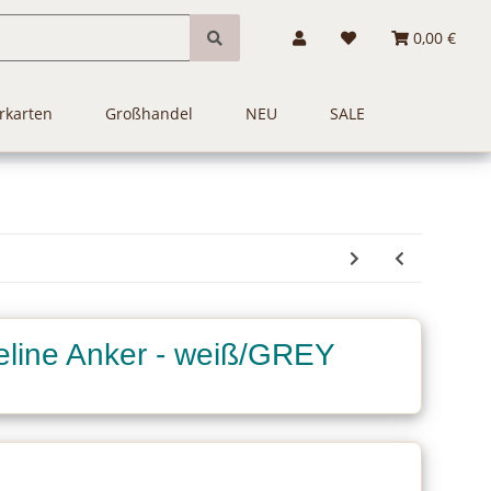
0,00 €
rkarten
Großhandel
NEU
SALE
line Anker - weiß/GREY