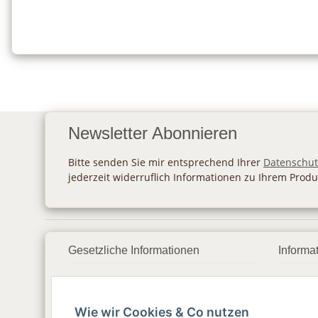
Newsletter Abonnieren
Bitte senden Sie mir entsprechend Ihrer
Datenschut
jederzeit widerruflich Informationen zu Ihrem Produ
Gesetzliche Informationen
Informa
Datenschutz
Zahlu
Wie wir Cookies & Co nutzen
AGB
Vers