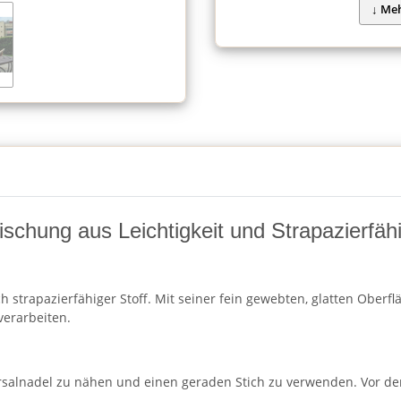
schung aus Leichtigkeit und Strapazierfähi
h strapazierfähiger Stoff. Mit seiner fein gewebten, glatten Oberf
verarbeiten.
rsalnadel zu nähen und einen geraden Stich zu verwenden. Vor de