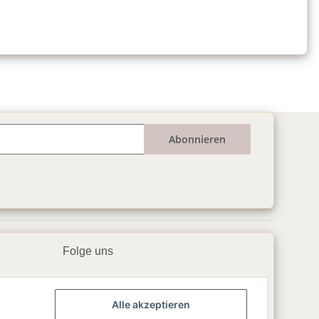
Abonnieren
Folge uns
▶️ YouTube
Alle akzeptieren
📘 Facebook