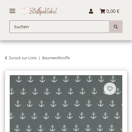
0,00 €
Zurück zur Liste
Baumwollstoffe