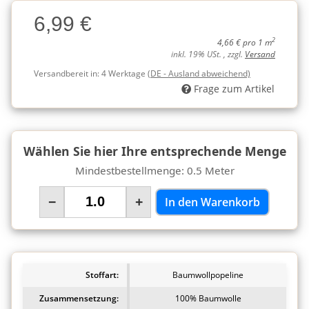
Charge
6,99 €
Charge
2
4,66 € pro 1 m
inkl. 19% USt. , zzgl.
Versand
Versandbereit in:
4 Werktage
(DE - Ausland abweichend)
Frage zum Artikel
Wählen Sie hier Ihre entsprechende Menge
Mindestbestellmenge: 0.5 Meter
−
+
In den Warenkorb
Stoffart:
Baumwollpopeline
Zusammensetzung:
100% Baumwolle