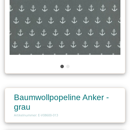
Baumwollpopeline Anker -
grau
Artikelnummer: E-V08600-013