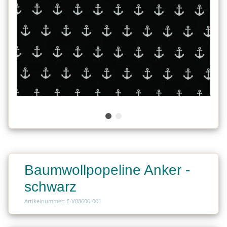
Baumwollpopeline Anker -
schwarz
Artikelnummer: E-V08600-001