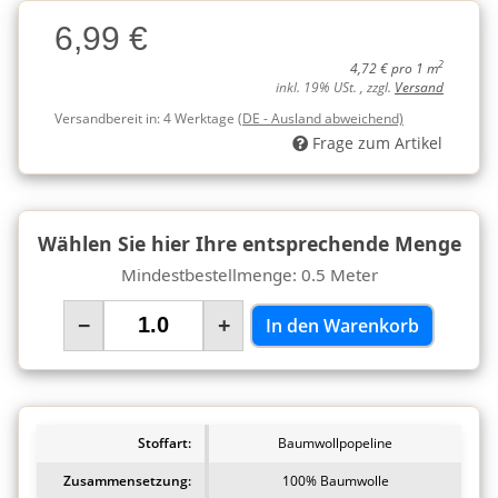
Charge
6,99 €
Charge
2
4,72 € pro 1 m
inkl. 19% USt. , zzgl.
Versand
Versandbereit in:
4 Werktage
(DE - Ausland abweichend)
Frage zum Artikel
Wählen Sie hier Ihre entsprechende Menge
Mindestbestellmenge: 0.5 Meter
−
+
In den Warenkorb
Stoffart:
Baumwollpopeline
Zusammensetzung:
100% Baumwolle