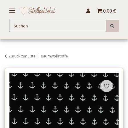
0,00 €
Zurück zur Liste
Baumwollstoffe