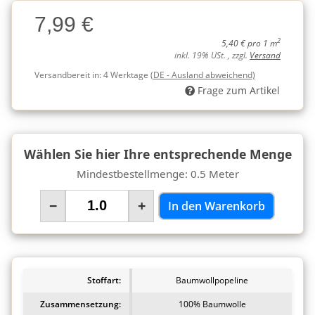
Charge
7,99 €
Charge
2
5,40 € pro 1 m
inkl. 19% USt. , zzgl.
Versand
Versandbereit in:
4 Werktage
(DE - Ausland abweichend)
Frage zum Artikel
Wählen Sie hier Ihre entsprechende Menge
Mindestbestellmenge: 0.5 Meter
−
+
In den Warenkorb
Stoffart:
Baumwollpopeline
Zusammensetzung:
100% Baumwolle