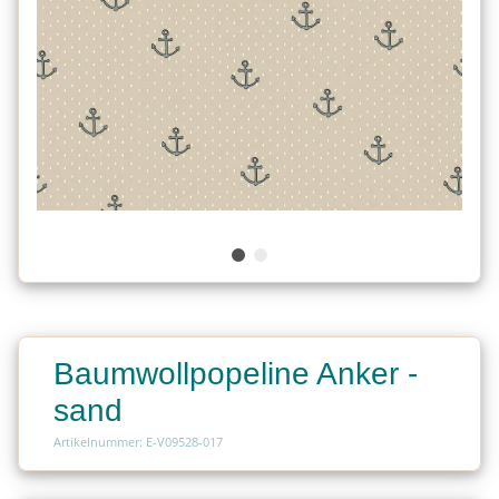
Baumwollpopeline Anker -
sand
Artikelnummer: E-V09528-017