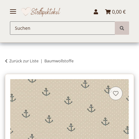
0,00 €
Zurück zur Liste
Baumwollstoffe