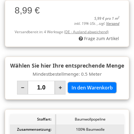
Charge
8,99 €
Charge
2
5,99 € pro 1 m
inkl. 19% USt. , zzgl.
Versand
Versandbereit in:
4 Werktage
(DE - Ausland abweichend)
Frage zum Artikel
Wählen Sie hier Ihre entsprechende Menge
Mindestbestellmenge: 0.5 Meter
−
+
In den Warenkorb
Stoffart:
Baumwollpopeline
Zusammensetzung:
100% Baumwolle