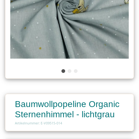
Baumwollpopeline Organic
Sternenhimmel - lichtgrau
Artikelnummer: E-V09515-014