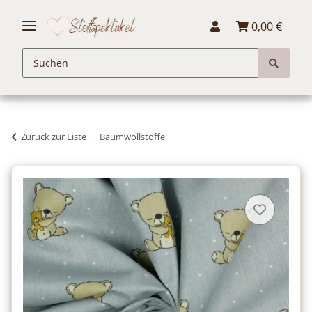
0,00 €
Zurück zur Liste
Baumwollstoffe