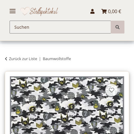
0,00 €
Zurück zur Liste
Baumwollstoffe