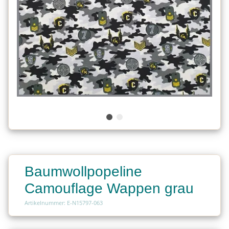
Baumwollpopeline
Camouflage Wappen grau
Artikelnummer: E-N15797-063