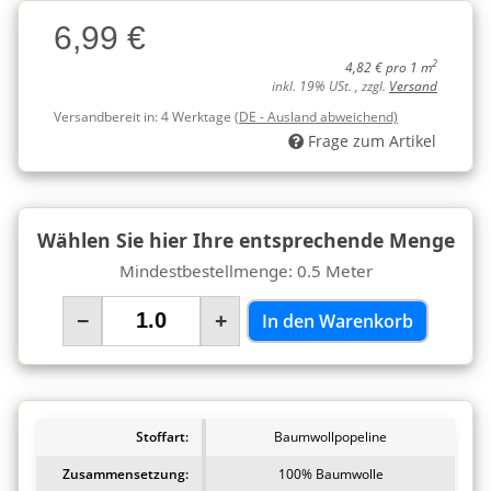
Charge
6,99 €
Charge
2
4,82 € pro 1 m
inkl. 19% USt. , zzgl.
Versand
Versandbereit in:
4 Werktage
(DE - Ausland abweichend)
Frage zum Artikel
Wählen Sie hier Ihre entsprechende Menge
Mindestbestellmenge: 0.5 Meter
−
+
In den Warenkorb
Stoffart:
Baumwollpopeline
Zusammensetzung:
100% Baumwolle