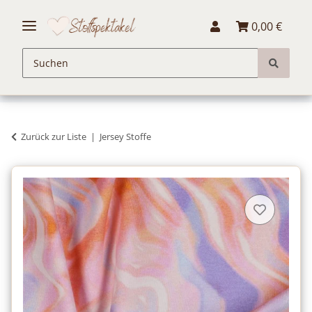
0,00 €
Zurück zur Liste
Jersey Stoffe