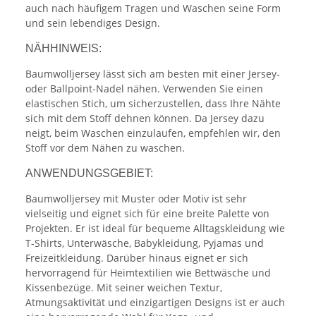
auch nach häufigem Tragen und Waschen seine Form
und sein lebendiges Design.
NÄHHINWEIS:
Baumwolljersey lässt sich am besten mit einer Jersey-
oder Ballpoint-Nadel nähen. Verwenden Sie einen
elastischen Stich, um sicherzustellen, dass Ihre Nähte
sich mit dem Stoff dehnen können. Da Jersey dazu
neigt, beim Waschen einzulaufen, empfehlen wir, den
Stoff vor dem Nähen zu waschen.
ANWENDUNGSGEBIET:
Baumwolljersey mit Muster oder Motiv ist sehr
vielseitig und eignet sich für eine breite Palette von
Projekten. Er ist ideal für bequeme Alltagskleidung wie
T-Shirts, Unterwäsche, Babykleidung, Pyjamas und
Freizeitkleidung. Darüber hinaus eignet er sich
hervorragend für Heimtextilien wie Bettwäsche und
Kissenbezüge. Mit seiner weichen Textur,
Atmungsaktivität und einzigartigen Designs ist er auch