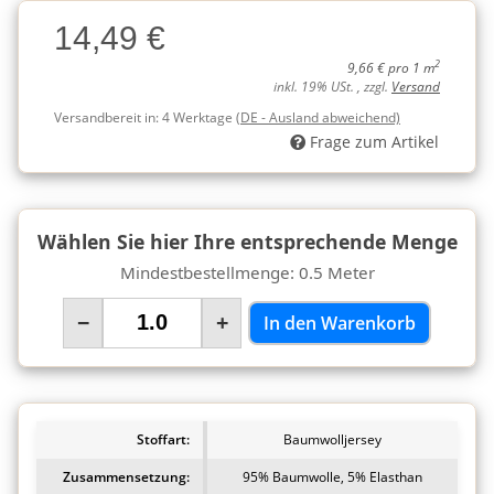
Charge
14,49 €
Charge
2
9,66 € pro 1 m
inkl. 19% USt. , zzgl.
Versand
Versandbereit in:
4 Werktage
(DE - Ausland abweichend)
Frage zum Artikel
Wählen Sie hier Ihre entsprechende Menge
Mindestbestellmenge: 0.5 Meter
−
+
In den Warenkorb
Stoffart:
Baumwolljersey
Zusammensetzung:
95% Baumwolle, 5% Elasthan