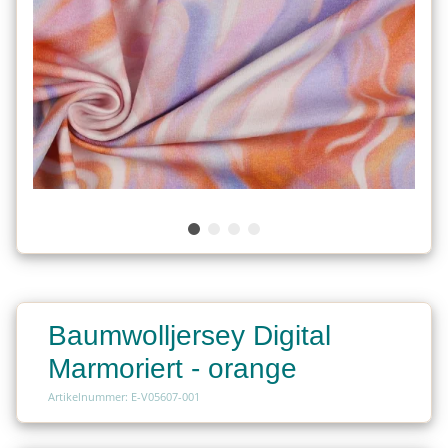
Baumwolljersey Digital
Marmoriert - orange
Artikelnummer: E-V05607-001