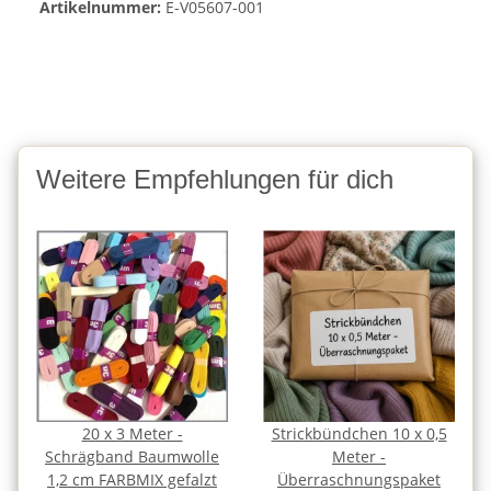
Artikelnummer:
E-V05607-001
Weitere Empfehlungen für dich
20 x 3 Meter -
Strickbündchen 10 x 0,5
Schrägband Baumwolle
Meter -
1,2 cm FARBMIX gefalzt
Überraschnungspaket