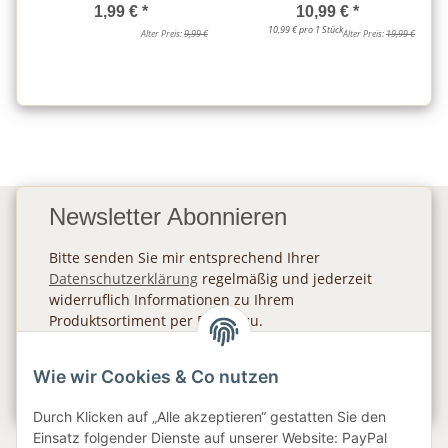
1,99 €
*
10,99 €
*
10,99 € pro 1 Stück
Alter Preis:
9,99 €
Alter Preis:
19,99 €
Newsletter Abonnieren
Bitte senden Sie mir entsprechend Ihrer
Datenschutzerklärung
regelmäßig und jederzeit
widerruflich Informationen zu Ihrem
Produktsortiment per E-Mail zu.
Abonnieren
Wie wir Cookies & Co nutzen
Newsletter Abonnieren
Durch Klicken auf „Alle akzeptieren“ gestatten Sie den
Einsatz folgender Dienste auf unserer Website: PayPal