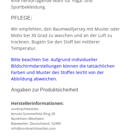
eine hervorragende Wahl für Yoga- und
Sportbekleidung.
PFLEGE:
Wir empfehlen, den Baumwolljersey mit Muster oder
Motiv bei 30 Grad zu waschen und an der Luft zu
trocknen. Bügeln Sie den Stoff bei mittlerer
Temperatur.
Bitte beachten Sie: Aufgrund individueller
Bildschirmdarstellungen können die tatsächlichen
Farben und Muster des Stoffes leicht von der
Abbildung abweichen.
Angaben zur Produktsicherheit
Herstellerinformationen:
vonbrachttextiles
Arnold-Sommerfeld-Ring 20
Nordrhein-Westfalen
Baesweiler, Deutschland, 52499
info@vonbrachttextiles.com