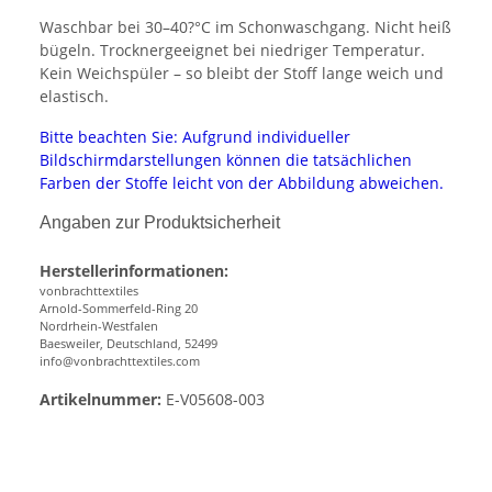
Waschbar bei 30–40?°C im Schonwaschgang. Nicht heiß
bügeln. Trocknergeeignet bei niedriger Temperatur.
Kein Weichspüler – so bleibt der Stoff lange weich und
elastisch.
Bitte beachten Sie: Aufgrund individueller
Bildschirmdarstellungen können die tatsächlichen
Farben der Stoffe leicht von der Abbildung abweichen.
Angaben zur Produktsicherheit
Herstellerinformationen:
vonbrachttextiles
Arnold-Sommerfeld-Ring 20
Nordrhein-Westfalen
Baesweiler, Deutschland, 52499
info@vonbrachttextiles.com
Artikelnummer:
E-V05608-003