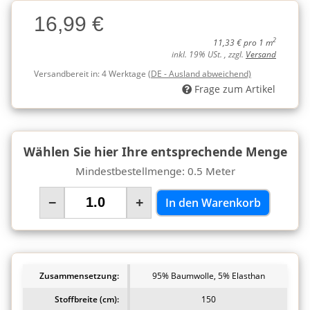
Charge
16,99 €
Charge
2
11,33 € pro 1 m
inkl. 19% USt. , zzgl.
Versand
Versandbereit in:
4 Werktage
(DE - Ausland abweichend)
Frage zum Artikel
Wählen Sie hier Ihre entsprechende Menge
Mindestbestellmenge: 0.5 Meter
−
+
In den Warenkorb
Zusammensetzung:
95% Baumwolle, 5% Elasthan
Stoffbreite (cm):
150