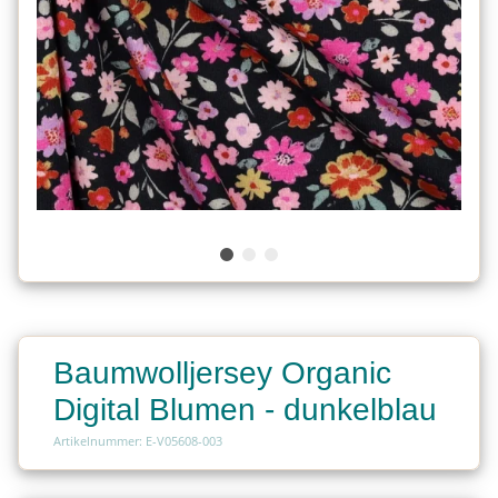
Baumwolljersey Organic
Digital Blumen - dunkelblau
Artikelnummer: E-V05608-003