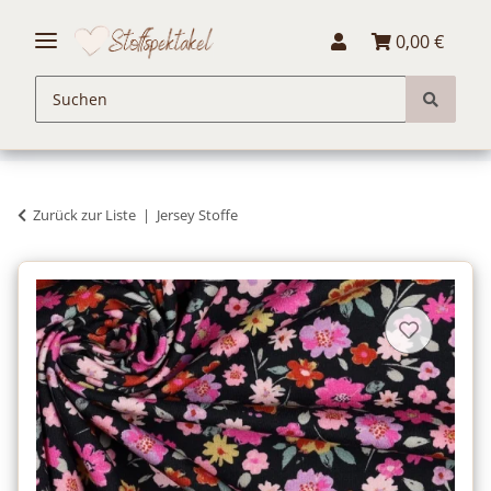
0,00 €
Zurück zur Liste
Jersey Stoffe