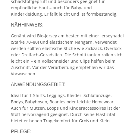
schadstoffgeprüft und besonders geeignet für
empfindliche Haut – auch für Baby- und
Kinderkleidung. Er fällt leicht und ist formbeständig.
NÄHHINWEIS:
Genäht wird Bio-Jersey am besten mit einer Jerseynadel
(Stärke 70–80) und elastischem Nähgarn. Verwendet
werden sollten elastische Stiche wie Zickzack, Overlock
oder Dreifach-Geradstich. Die Schnittkanten rollen sich
leicht ein – ein Rollschneider und Clips helfen beim
Zuschnitt. Vor der Verarbeitung empfehlen wir das
Vorwaschen.
ANWENDUNGSGEBIET:
Ideal für T-Shirts, Leggings, Kleider, Schlafanzüge,
Bodys, Babyhosen, Beanies oder leichte Homewear.
Auch für Mützen, Loops und Kinderaccessoires ist der
Stoff hervorragend geeignet. Durch seine Elastizität
bietet er hohen Tragekomfort für Groß und Klein.
PFLEGE: