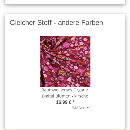
Gleicher Stoff - andere Farben
Baumwolljersey Organic
Digital Blumen - kirsche
16,99 €
*
2
11,33 € pro 1 m