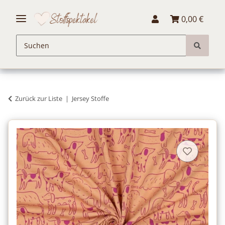
0,00 €
Zurück zur Liste
Jersey Stoffe