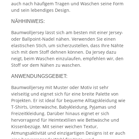
auch nach häufigem Tragen und Waschen seine Form
und sein lebendiges Design.
NÄHHINWEIS:
Baumwolljersey lässt sich am besten mit einer Jersey-
oder Ballpoint-Nadel nähen. Verwenden Sie einen
elastischen Stich, um sicherzustellen, dass Ihre Nähte
sich mit dem Stoff dehnen können. Da Jersey dazu
neigt, beim Waschen einzulaufen, empfehlen wir, den
Stoff vor dem Nähen zu waschen.
ANWENDUNGSGEBIET:
Baumwolljersey mit Muster oder Motiv ist sehr
vielseitig und eignet sich für eine breite Palette von
Projekten. Er ist ideal für bequeme Alltagskleidung wie
T-Shirts, Unterwäsche, Babykleidung, Pyjamas und
Freizeitkleidung. Darüber hinaus eignet er sich
hervorragend für Heimtextilien wie Bettwäsche und
Kissenbezüge. Mit seiner weichen Textur,
Atmungsaktivität und einzigartigen Designs ist er auch