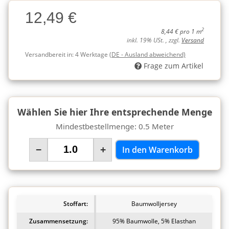
Charge
12,49 €
Charge
2
8,44 € pro 1 m
inkl. 19% USt. , zzgl.
Versand
Versandbereit in:
4 Werktage
(DE - Ausland abweichend)
Frage zum Artikel
Wählen Sie hier Ihre entsprechende Menge
Mindestbestellmenge: 0.5 Meter
−
+
In den Warenkorb
Stoffart:
Baumwolljersey
Zusammensetzung:
95% Baumwolle, 5% Elasthan