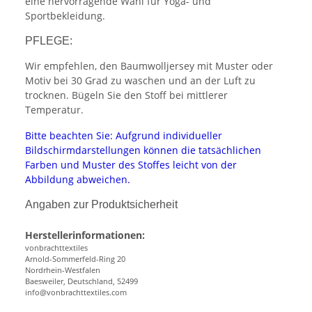
eine hervorragende Wahl für Yoga- und
Sportbekleidung.
PFLEGE:
Wir empfehlen, den Baumwolljersey mit Muster oder
Motiv bei 30 Grad zu waschen und an der Luft zu
trocknen. Bügeln Sie den Stoff bei mittlerer
Temperatur.
Bitte beachten Sie: Aufgrund individueller
Bildschirmdarstellungen können die tatsächlichen
Farben und Muster des Stoffes leicht von der
Abbildung abweichen.
Angaben zur Produktsicherheit
Herstellerinformationen:
vonbrachttextiles
Arnold-Sommerfeld-Ring 20
Nordrhein-Westfalen
Baesweiler, Deutschland, 52499
info@vonbrachttextiles.com