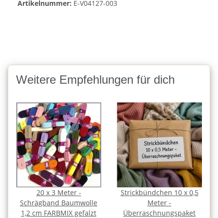
Artikelnummer:
E-V04127-003
Weitere Empfehlungen für dich
20 x 3 Meter -
Strickbündchen 10 x 0,5
Schrägband Baumwolle
Meter -
1,2 cm FARBMIX gefalzt
Überraschnungspaket