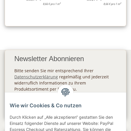
2
2
8,66 € pro 1 m
8,66 € pro 1 m
Newsletter Abonnieren
Bitte senden Sie mir entsprechend Ihrer
Datenschutzerklärung
regelmäßig und jederzeit
widerruflich Informationen zu Ihrem
Produktsortiment per E-Mail zu.
Abonnieren
Wie wir Cookies & Co nutzen
Newsletter Abonnieren
Durch Klicken auf „Alle akzeptieren“ gestatten Sie den
Einsatz folgender Dienste auf unserer Website: PayPal
Express Checkout und Ratenzahlung. Sie können die