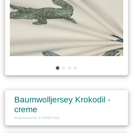
Baumwolljersey Krokodil -
creme
Artikelnummer: E-V05827-006