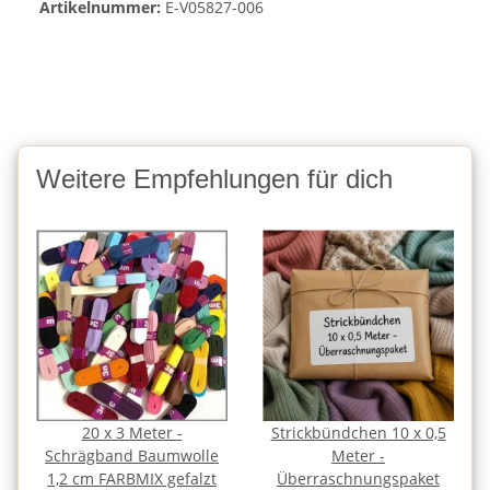
Artikelnummer:
E-V05827-006
Weitere Empfehlungen für dich
20 x 3 Meter -
Strickbündchen 10 x 0,5
Schrägband Baumwolle
Meter -
1,2 cm FARBMIX gefalzt
Überraschnungspaket