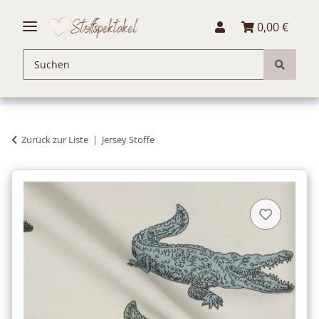
0,00 €
Zurück zur Liste
Jersey Stoffe