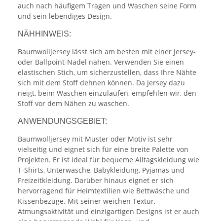
auch nach häufigem Tragen und Waschen seine Form
und sein lebendiges Design.
NÄHHINWEIS:
Baumwolljersey lässt sich am besten mit einer Jersey-
oder Ballpoint-Nadel nähen. Verwenden Sie einen
elastischen Stich, um sicherzustellen, dass Ihre Nähte
sich mit dem Stoff dehnen können. Da Jersey dazu
neigt, beim Waschen einzulaufen, empfehlen wir, den
Stoff vor dem Nähen zu waschen.
ANWENDUNGSGEBIET:
Baumwolljersey mit Muster oder Motiv ist sehr
vielseitig und eignet sich für eine breite Palette von
Projekten. Er ist ideal für bequeme Alltagskleidung wie
T-Shirts, Unterwäsche, Babykleidung, Pyjamas und
Freizeitkleidung. Darüber hinaus eignet er sich
hervorragend für Heimtextilien wie Bettwäsche und
Kissenbezüge. Mit seiner weichen Textur,
Atmungsaktivität und einzigartigen Designs ist er auch