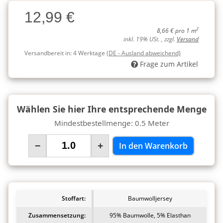
Charge
12,99 €
Charge
2
8,66 € pro 1 m
inkl. 19% USt. , zzgl.
Versand
Versandbereit in:
4 Werktage
(DE - Ausland abweichend)
Frage zum Artikel
Wählen Sie hier Ihre entsprechende Menge
Mindestbestellmenge: 0.5 Meter
−
+
In den Warenkorb
Stoffart:
Baumwolljersey
Zusammensetzung:
95% Baumwolle, 5% Elasthan