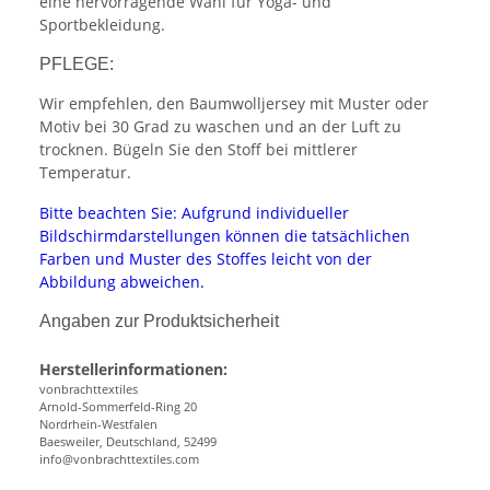
eine hervorragende Wahl für Yoga- und
Sportbekleidung.
PFLEGE:
Wir empfehlen, den Baumwolljersey mit Muster oder
Motiv bei 30 Grad zu waschen und an der Luft zu
trocknen. Bügeln Sie den Stoff bei mittlerer
Temperatur.
Bitte beachten Sie: Aufgrund individueller
Bildschirmdarstellungen können die tatsächlichen
Farben und Muster des Stoffes leicht von der
Abbildung abweichen.
Angaben zur Produktsicherheit
Herstellerinformationen:
vonbrachttextiles
Arnold-Sommerfeld-Ring 20
Nordrhein-Westfalen
Baesweiler, Deutschland, 52499
info@vonbrachttextiles.com