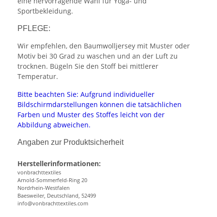
eine hervorragende Wahl für Yoga- und
Sportbekleidung.
PFLEGE:
Wir empfehlen, den Baumwolljersey mit Muster oder
Motiv bei 30 Grad zu waschen und an der Luft zu
trocknen. Bügeln Sie den Stoff bei mittlerer
Temperatur.
Bitte beachten Sie: Aufgrund individueller
Bildschirmdarstellungen können die tatsächlichen
Farben und Muster des Stoffes leicht von der
Abbildung abweichen.
Angaben zur Produktsicherheit
Herstellerinformationen:
vonbrachttextiles
Arnold-Sommerfeld-Ring 20
Nordrhein-Westfalen
Baesweiler, Deutschland, 52499
info@vonbrachttextiles.com