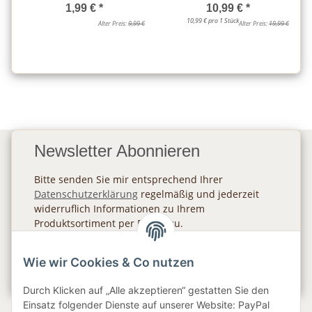
1,99 €
*
10,99 €
*
10,99 € pro 1 Stück
Alter Preis:
9,99 €
Alter Preis:
19,99 €
Newsletter Abonnieren
Bitte senden Sie mir entsprechend Ihrer
Datenschutzerklärung
regelmäßig und jederzeit
widerruflich Informationen zu Ihrem
Produktsortiment per E-Mail zu.
Abonnieren
Wie wir Cookies & Co nutzen
Newsletter Abonnieren
Durch Klicken auf „Alle akzeptieren“ gestatten Sie den
Einsatz folgender Dienste auf unserer Website: PayPal