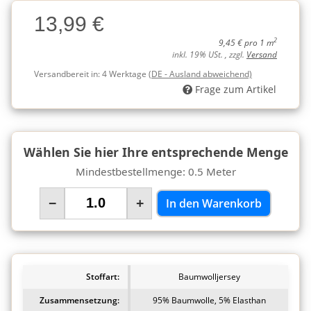
Charge
13,99 €
Charge
2
9,45 € pro 1 m
inkl. 19% USt. , zzgl.
Versand
Versandbereit in:
4 Werktage
(DE - Ausland abweichend)
Frage zum Artikel
Wählen Sie hier Ihre entsprechende Menge
Mindestbestellmenge: 0.5 Meter
−
+
In den Warenkorb
Stoffart:
Baumwolljersey
Zusammensetzung:
95% Baumwolle, 5% Elasthan