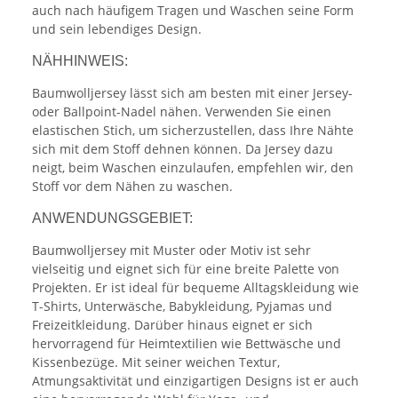
auch nach häufigem Tragen und Waschen seine Form
und sein lebendiges Design.
NÄHHINWEIS:
Baumwolljersey lässt sich am besten mit einer Jersey-
oder Ballpoint-Nadel nähen. Verwenden Sie einen
elastischen Stich, um sicherzustellen, dass Ihre Nähte
sich mit dem Stoff dehnen können. Da Jersey dazu
neigt, beim Waschen einzulaufen, empfehlen wir, den
Stoff vor dem Nähen zu waschen.
ANWENDUNGSGEBIET:
Baumwolljersey mit Muster oder Motiv ist sehr
vielseitig und eignet sich für eine breite Palette von
Projekten. Er ist ideal für bequeme Alltagskleidung wie
T-Shirts, Unterwäsche, Babykleidung, Pyjamas und
Freizeitkleidung. Darüber hinaus eignet er sich
hervorragend für Heimtextilien wie Bettwäsche und
Kissenbezüge. Mit seiner weichen Textur,
Atmungsaktivität und einzigartigen Designs ist er auch