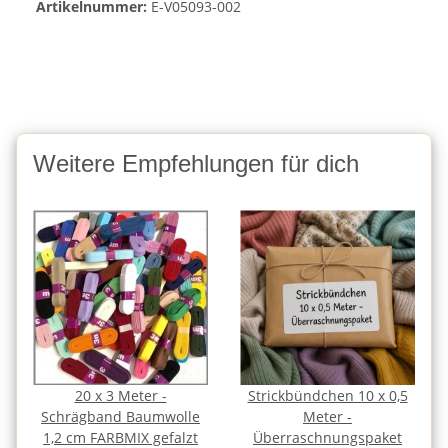
Artikelnummer:
E-V05093-002
Weitere Empfehlungen für dich
20 x 3 Meter -
Strickbündchen 10 x 0,5
Schrägband Baumwolle
Meter -
1,2 cm FARBMIX gefalzt
Überraschnungspaket