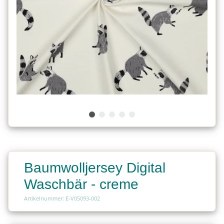
Baumwolljersey Digital
Waschbär - creme
Artikelnummer: E-V05093-002