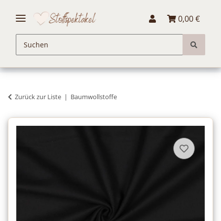
0,00 €
Zurück zur Liste
Baumwollstoffe