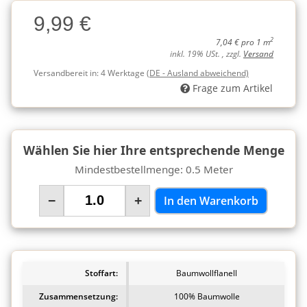
Charge
9,99 €
Charge
2
7,04 € pro 1 m
inkl. 19% USt. , zzgl.
Versand
Versandbereit in:
4 Werktage
(DE - Ausland abweichend)
Frage zum Artikel
Wählen Sie hier Ihre entsprechende Menge
Mindestbestellmenge: 0.5 Meter
−
+
In den Warenkorb
Stoffart:
Baumwollflanell
Zusammensetzung:
100% Baumwolle