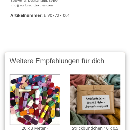
Baesweiler, Deutschland, 52499
info@vonbrachttextiles.com
Artikelnummer:
E-V07727-001
Weitere Empfehlungen für dich
20 x 3 Meter -
Strickbündchen 10 x 0,5