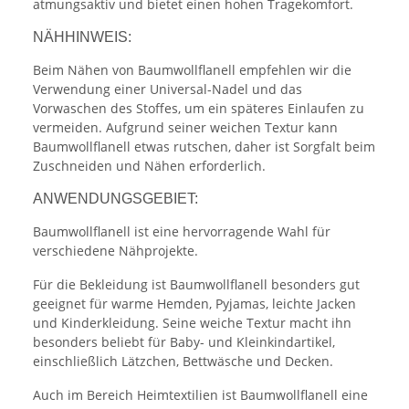
atmungsaktiv und bietet einen hohen Tragekomfort.
NÄHHINWEIS:
Beim Nähen von Baumwollflanell empfehlen wir die
Verwendung einer Universal-Nadel und das
Vorwaschen des Stoffes, um ein späteres Einlaufen zu
vermeiden. Aufgrund seiner weichen Textur kann
Baumwollflanell etwas rutschen, daher ist Sorgfalt beim
Zuschneiden und Nähen erforderlich.
ANWENDUNGSGEBIET:
Baumwollflanell ist eine hervorragende Wahl für
verschiedene Nähprojekte.
Für die Bekleidung ist Baumwollflanell besonders gut
geeignet für warme Hemden, Pyjamas, leichte Jacken
und Kinderkleidung. Seine weiche Textur macht ihn
besonders beliebt für Baby- und Kleinkindartikel,
einschließlich Lätzchen, Bettwäsche und Decken.
Auch im Bereich Heimtextilien ist Baumwollflanell eine