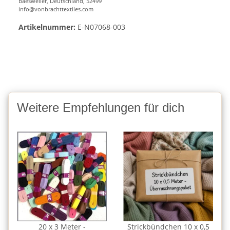
Baesweiler, Deutschland, 52499
info@vonbrachttextiles.com
Artikelnummer:
E-N07068-003
Weitere Empfehlungen für dich
20 x 3 Meter -
Strickbündchen 10 x 0,5