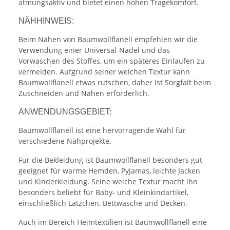
atmungsaktiv und bietet einen hohen Tragekomfort.
NÄHHINWEIS:
Beim Nähen von Baumwollflanell empfehlen wir die
Verwendung einer Universal-Nadel und das
Vorwaschen des Stoffes, um ein späteres Einlaufen zu
vermeiden. Aufgrund seiner weichen Textur kann
Baumwollflanell etwas rutschen, daher ist Sorgfalt beim
Zuschneiden und Nähen erforderlich.
ANWENDUNGSGEBIET:
Baumwollflanell ist eine hervorragende Wahl für
verschiedene Nähprojekte.
Für die Bekleidung ist Baumwollflanell besonders gut
geeignet für warme Hemden, Pyjamas, leichte Jacken
und Kinderkleidung. Seine weiche Textur macht ihn
besonders beliebt für Baby- und Kleinkindartikel,
einschließlich Lätzchen, Bettwäsche und Decken.
Auch im Bereich Heimtextilien ist Baumwollflanell eine