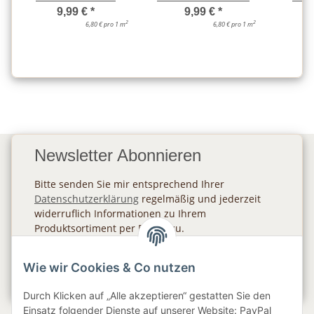
9,99 €
*
9,99 €
*
2
2
6,80 € pro 1 m
6,80 € pro 1 m
Newsletter Abonnieren
Bitte senden Sie mir entsprechend Ihrer
Datenschutzerklärung
regelmäßig und jederzeit
widerruflich Informationen zu Ihrem
Produktsortiment per E-Mail zu.
Abonnieren
Wie wir Cookies & Co nutzen
Newsletter Abonnieren
Durch Klicken auf „Alle akzeptieren“ gestatten Sie den
Einsatz folgender Dienste auf unserer Website: PayPal