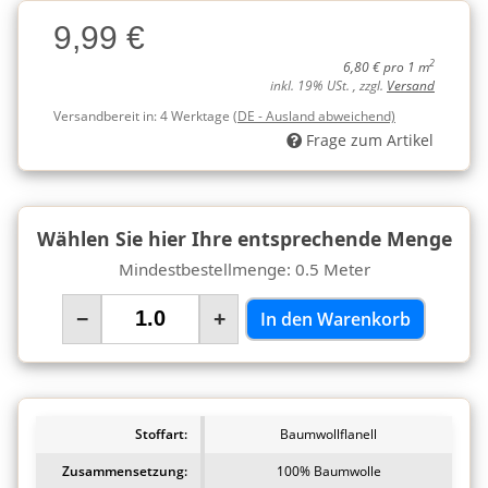
Charge
9,99 €
Charge
2
6,80 € pro 1 m
inkl. 19% USt. , zzgl.
Versand
Versandbereit in:
4 Werktage
(DE - Ausland abweichend)
Frage zum Artikel
Wählen Sie hier Ihre entsprechende Menge
Mindestbestellmenge: 0.5 Meter
−
+
In den Warenkorb
Stoffart:
Baumwollflanell
Zusammensetzung:
100% Baumwolle