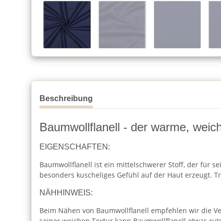
Beschreibung
Baumwollflanell - der warme, weich
EIGENSCHAFTEN:
Baumwollflanell ist ein mittelschwerer Stoff, der für s
besonders kuscheliges Gefühl auf der Haut erzeugt. T
NÄHHINWEIS:
Beim Nähen von Baumwollflanell empfehlen wir die Ve
seiner weichen Textur kann Baumwollflanell etwas rut