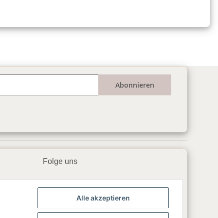
Abonnieren
Folge uns
▶️ YouTube
Alle akzeptieren
📘 Facebook