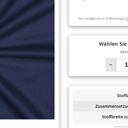
Versandbereit in:
4 Werktage
(
Wählen Sie
Min
−
Stoffa
Zusammensetzu
Stoffbreite (c