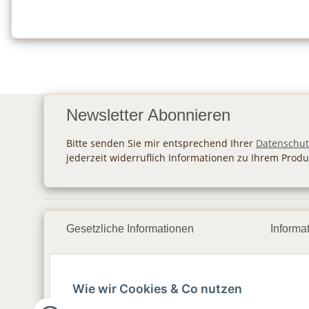
Newsletter Abonnieren
Bitte senden Sie mir entsprechend Ihrer
Datenschut
jederzeit widerruflich Informationen zu Ihrem Produ
Gesetzliche Informationen
Informa
Datenschutz
Zahlu
Wie wir Cookies & Co nutzen
AGB
Vers