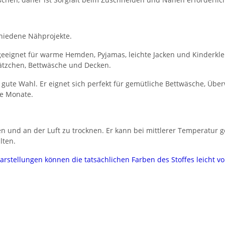
chiedene Nähprojekte.
 geeignet für warme Hemden, Pyjamas, leichte Jacken und Kinderkl
 Lätzchen, Bettwäsche und Decken.
e gute Wahl. Er eignet sich perfekt für gemütliche Bettwäsche, Üb
re Monate.
n und an der Luft zu trocknen. Er kann bei mittlerer Temperatur g
lten.
darstellungen können die tatsächlichen Farben des Stoffes leicht 