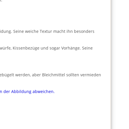
eidung. Seine weiche Textur macht ihn besonders
erwürfe, Kissenbezüge und sogar Vorhänge. Seine
ebügelt werden, aber Bleichmittel sollten vermieden
von der Abbildung abweichen.