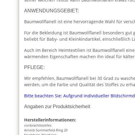
ANWENDUNGSGEBIET:
Baumwollflanell ist eine hervorragende Wahl für vers
Für die Bekleidung ist Baumwollflanell besonders gut
beliebt für Baby- und Kleinkindartikel, einschließlich
Auch im Bereich Heimtextilien ist Baumwollflanell ein
wärmenden Eigenschaften machen ihn ideal für kälte
PFLEGE:
Wir empfehlen, Baumwollflanell bei 30 Grad zu wasche
werden, um die Farbe und Qualität des Stoffes zu erha
Bitte beachten Sie: Aufgrund individueller Bildschirm
Angaben zur Produktsicherheit
Herstellerinformationen:
vonbrachttextiles
Arnold-Sommerfeld-Ring 20
Nordrhein-Westfalen