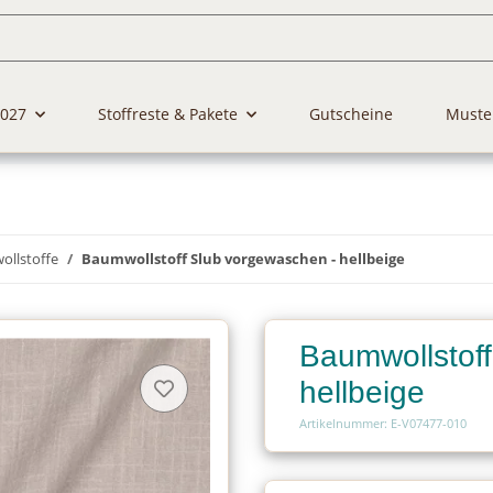
2027
Stoffreste & Pakete
Gutscheine
Muste
llstoffe
Baumwollstoff Slub vorgewaschen - hellbeige
Baumwollstof
hellbeige
Artikelnummer: E-V07477-010
Charge