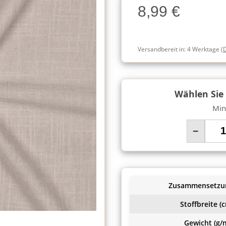
8,99 €
Charge
Versandbereit in:
4 Werktage
(
Wählen Sie
Min
−
Zusammensetzu
Stoffbreite (c
Gewicht (g/m