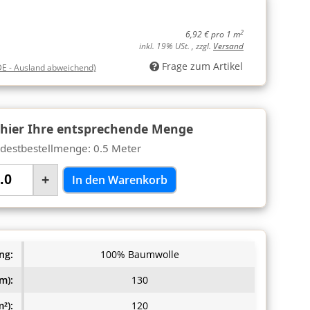
2
6,92 € pro 1 m
inkl. 19% USt. , zzgl.
Versand
Frage zum Artikel
DE - Ausland abweichend)
 hier Ihre entsprechende Menge
destbestellmenge: 0.5 Meter
+
In den Warenkorb
ng:
100% Baumwolle
m):
130
²):
120