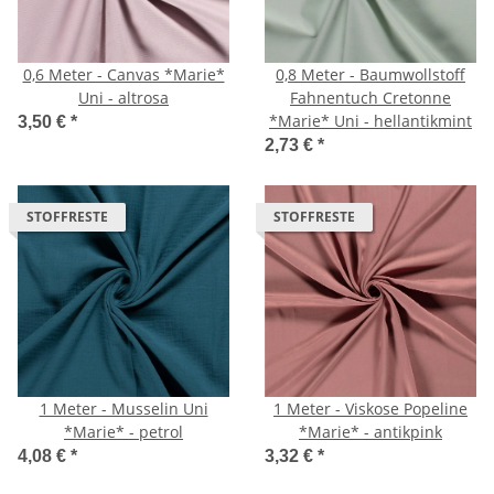
0,6 Meter - Canvas *Marie*
0,8 Meter - Baumwollstoff
Uni - altrosa
Fahnentuch Cretonne
*Marie* Uni - hellantikmint
3,50 €
*
2,73 €
*
STOFFRESTE
STOFFRESTE
1 Meter - Musselin Uni
1 Meter - Viskose Popeline
*Marie* - petrol
*Marie* - antikpink
4,08 €
*
3,32 €
*