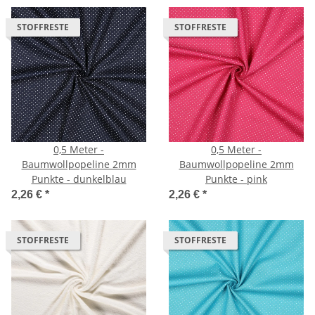
STOFFRESTE
STOFFRESTE
0,5 Meter -
0,5 Meter -
Baumwollpopeline 2mm
Baumwollpopeline 2mm
Punkte - dunkelblau
Punkte - pink
2,26 €
*
2,26 €
*
STOFFRESTE
STOFFRESTE