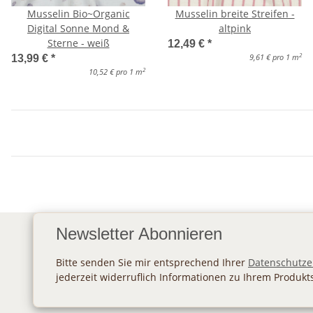
Musselin Bio~Organic
Musselin breite Streifen -
Digital Sonne Mond &
altpink
Sterne - weiß
12,49 €
*
2
9,61 € pro 1 m
13,99 €
*
2
10,52 € pro 1 m
Newsletter Abonnieren
Bitte senden Sie mir entsprechend Ihrer
Datenschutze
jederzeit widerruflich Informationen zu Ihrem Produkt