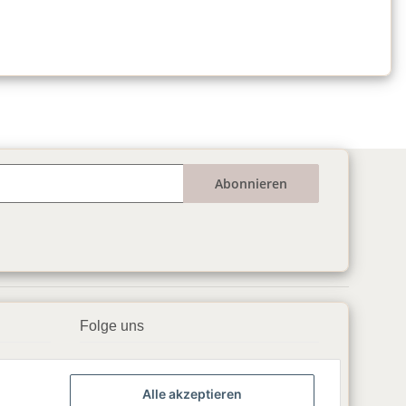
Abonnieren
Folge uns
▶️ YouTube
Alle akzeptieren