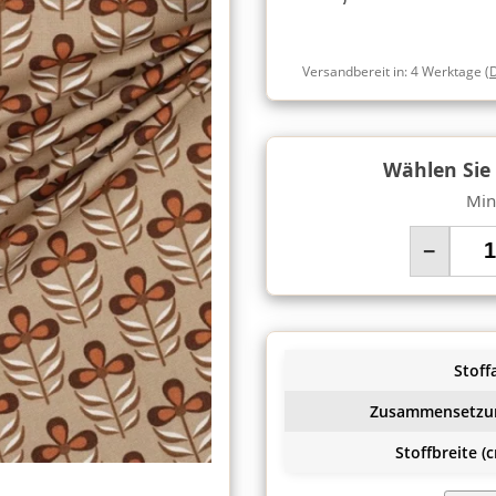
Versandbereit in:
4 Werktage
(
Wählen Sie
Min
−
Stoffa
Zusammensetzu
Stoffbreite (c