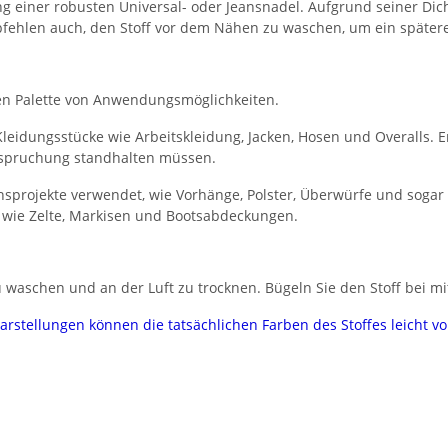
einer robusten Universal- oder Jeansnadel. Aufgrund seiner Dic
mpfehlen auch, den Stoff vor dem Nähen zu waschen, um ein spätere
eiten Palette von Anwendungsmöglichkeiten.
leidungsstücke wie Arbeitskleidung, Jacken, Hosen und Overalls. Er
nspruchung standhalten müssen.
nsprojekte verwendet, wie Vorhänge, Polster, Überwürfe und sogar
 wie Zelte, Markisen und Bootsabdeckungen.
 waschen und an der Luft zu trocknen. Bügeln Sie den Stoff bei mi
darstellungen können die tatsächlichen Farben des Stoffes leicht 