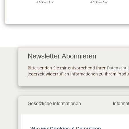
2
2
8,14 € pro 1 m
8,14 € pro 1 m
Newsletter Abonnieren
Bitte senden Sie mir entsprechend Ihrer
Datenschut
jederzeit widerruflich Informationen zu Ihrem Produ
Gesetzliche Informationen
Informa
Datenschutz
Zahlu
Wie wir Cookies & Co nutzen