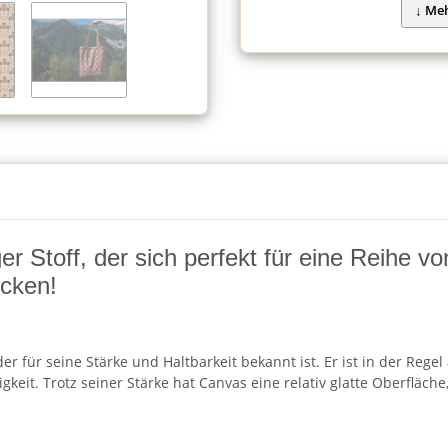
ger Stoff, der sich perfekt für eine Reihe 
ücken!
, der für seine Stärke und Haltbarkeit bekannt ist. Er ist in der 
igkeit. Trotz seiner Stärke hat Canvas eine relativ glatte Oberflä