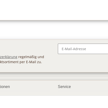
Newsletter Abonnieren
zerklärung
regelmäßig und
ktsortiment per E-Mail zu.
tionen
Service
ngsmöglichkeiten
Geschenkgutscheine