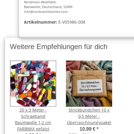
Nordrhein-Westfalen
Baesweiler, Deutschland, 52499
info@vonbrachttextiles.com
Artikelnummer:
E-V05986-008
Weitere Empfehlungen für dich
20 x 3 Meter -
Strickbündchen 10 x
Schrägband
0,5 Meter -
Baumwolle 1,2 cm
Überraschnungspaket
FARBMIX gefalzt
10,99 €
*