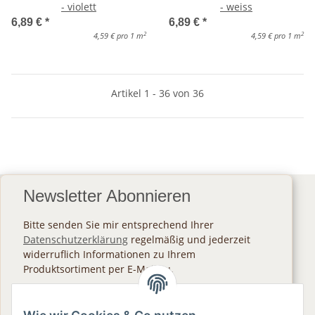
- violett
- weiss
6,89 €
*
6,89 €
*
2
2
4,59 € pro 1 m
4,59 € pro 1 m
Artikel 1 - 36 von 36
Newsletter Abonnieren
Bitte senden Sie mir entsprechend Ihrer
Datenschutzerklärung
regelmäßig und jederzeit
widerruflich Informationen zu Ihrem
Produktsortiment per E-Mail zu.
Abonnieren