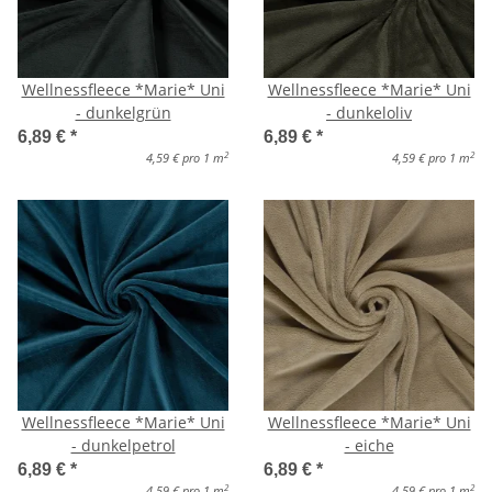
Wellnessfleece *Marie* Uni
Wellnessfleece *Marie* Uni
- dunkelgrün
- dunkeloliv
6,89 €
*
6,89 €
*
2
2
4,59 € pro 1 m
4,59 € pro 1 m
Wellnessfleece *Marie* Uni
Wellnessfleece *Marie* Uni
- dunkelpetrol
- eiche
6,89 €
*
6,89 €
*
2
2
4,59 € pro 1 m
4,59 € pro 1 m