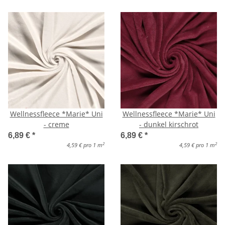
Wellnessfleece *Marie* Uni
Wellnessfleece *Marie* Uni
- creme
- dunkel kirschrot
6,89 €
*
6,89 €
*
2
2
4,59 € pro 1 m
4,59 € pro 1 m