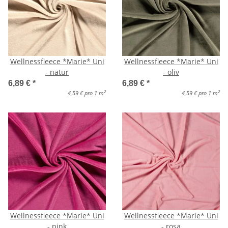
Wellnessfleece *Marie* Uni
Wellnessfleece *Marie* Uni
- natur
- oliv
6,89 €
*
6,89 €
*
2
2
4,59 € pro 1 m
4,59 € pro 1 m
Wellnessfleece *Marie* Uni
Wellnessfleece *Marie* Uni
- pink
- rosa