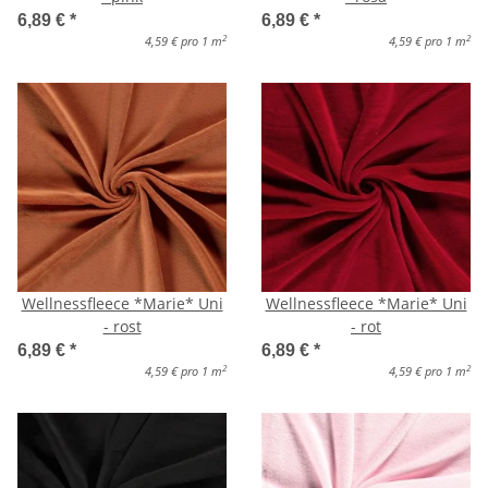
6,89 €
*
6,89 €
*
2
2
4,59 € pro 1 m
4,59 € pro 1 m
Wellnessfleece *Marie* Uni
Wellnessfleece *Marie* Uni
- rost
- rot
6,89 €
*
6,89 €
*
2
2
4,59 € pro 1 m
4,59 € pro 1 m