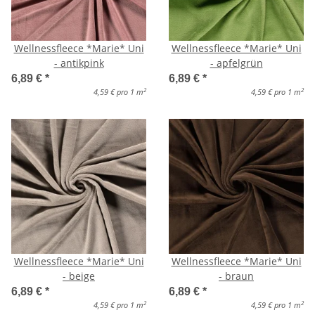
Wellnessfleece *Marie* Uni
Wellnessfleece *Marie* Uni
- antikpink
- apfelgrün
6,89 €
*
6,89 €
*
2
2
4,59 € pro 1 m
4,59 € pro 1 m
Wellnessfleece *Marie* Uni
Wellnessfleece *Marie* Uni
- beige
- braun
6,89 €
*
6,89 €
*
2
2
4,59 € pro 1 m
4,59 € pro 1 m