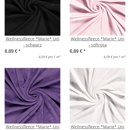
Wellnessfleece *Marie* Uni
Wellnessfleece *Marie* Uni
- schwarz
- softrosa
6,89 €
*
6,89 €
*
2
2
4,59 € pro 1 m
4,59 € pro 1 m
Wellnessfleece *Marie* Uni
Wellnessfleece *Marie* Uni