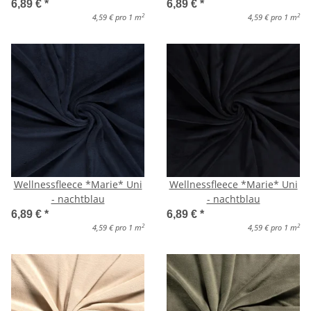
6,89 €
*
6,89 €
*
2
2
4,59 € pro 1 m
4,59 € pro 1 m
Wellnessfleece *Marie* Uni
Wellnessfleece *Marie* Uni
- nachtblau
- nachtblau
6,89 €
*
6,89 €
*
2
2
4,59 € pro 1 m
4,59 € pro 1 m