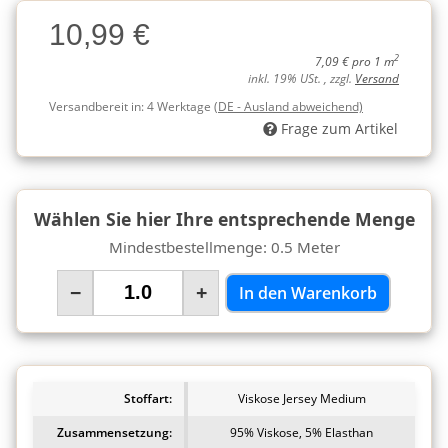
Charge
10,99 €
Charge
2
7,09 € pro 1 m
inkl. 19% USt. , zzgl.
Versand
Versandbereit in:
4 Werktage
(DE - Ausland abweichend)
Frage zum Artikel
Wählen Sie hier Ihre entsprechende Menge
Mindestbestellmenge: 0.5 Meter
−
+
In den Warenkorb
Stoffart:
Viskose Jersey Medium
Zusammensetzung:
95% Viskose, 5% Elasthan