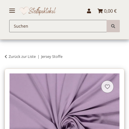
0,00 €
Zurück zur Liste
Jersey Stoffe