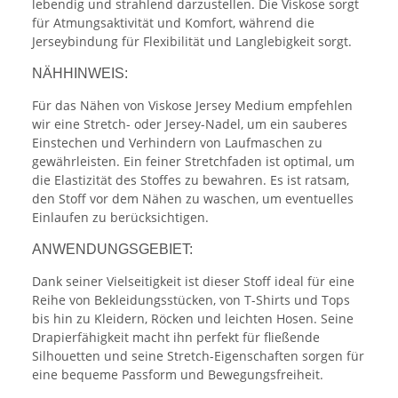
lebendig und strahlend darzustellen. Die Viskose sorgt
für Atmungsaktivität und Komfort, während die
Jerseybindung für Flexibilität und Langlebigkeit sorgt.
NÄHHINWEIS:
Für das Nähen von Viskose Jersey Medium empfehlen
wir eine Stretch- oder Jersey-Nadel, um ein sauberes
Einstechen und Verhindern von Laufmaschen zu
gewährleisten. Ein feiner Stretchfaden ist optimal, um
die Elastizität des Stoffes zu bewahren. Es ist ratsam,
den Stoff vor dem Nähen zu waschen, um eventuelles
Einlaufen zu berücksichtigen.
ANWENDUNGSGEBIET:
Dank seiner Vielseitigkeit ist dieser Stoff ideal für eine
Reihe von Bekleidungsstücken, von T-Shirts und Tops
bis hin zu Kleidern, Röcken und leichten Hosen. Seine
Drapierfähigkeit macht ihn perfekt für fließende
Silhouetten und seine Stretch-Eigenschaften sorgen für
eine bequeme Passform und Bewegungsfreiheit.