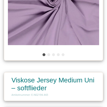
Viskose Jersey Medium Uni
– softflieder
Artikelnummer: E-N02194-443