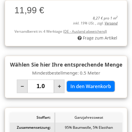
Charge
11,99 €
Charge
2
8,27 € pro 1 m
inkl. 19% USt. , zzgl.
Versand
Versandbereit in:
4 Werktage
(DE - Ausland abweichend)
Frage zum Artikel
Wählen Sie hier Ihre entsprechende Menge
Mindestbestellmenge: 0.5 Meter
−
+
In den Warenkorb
Stoffart:
Ganzjahressweat
Zusammensetzung:
95% Baumwolle, 5% Elasthan