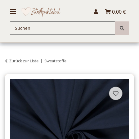
0,00 €
Zurück zur Liste
Sweatstoffe