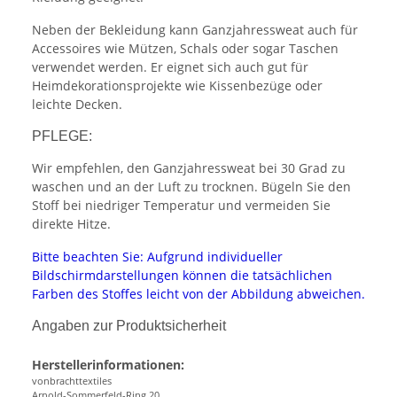
Neben der Bekleidung kann Ganzjahressweat auch für
Accessoires wie Mützen, Schals oder sogar Taschen
verwendet werden. Er eignet sich auch gut für
Heimdekorationsprojekte wie Kissenbezüge oder
leichte Decken.
PFLEGE:
Wir empfehlen, den Ganzjahressweat bei 30 Grad zu
waschen und an der Luft zu trocknen. Bügeln Sie den
Stoff bei niedriger Temperatur und vermeiden Sie
direkte Hitze.
Bitte beachten Sie: Aufgrund individueller
Bildschirmdarstellungen können die tatsächlichen
Farben des Stoffes leicht von der Abbildung abweichen.
Angaben zur Produktsicherheit
Herstellerinformationen:
vonbrachttextiles
Arnold-Sommerfeld-Ring 20