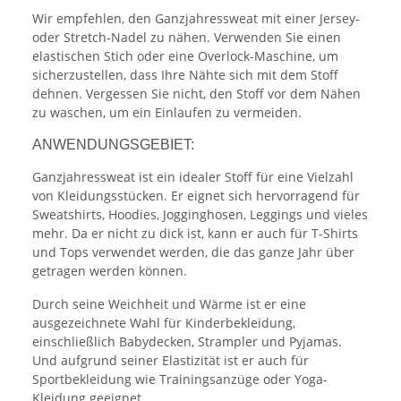
Wir empfehlen, den Ganzjahressweat mit einer Jersey-
oder Stretch-Nadel zu nähen. Verwenden Sie einen
elastischen Stich oder eine Overlock-Maschine, um
sicherzustellen, dass Ihre Nähte sich mit dem Stoff
dehnen. Vergessen Sie nicht, den Stoff vor dem Nähen
zu waschen, um ein Einlaufen zu vermeiden.
ANWENDUNGSGEBIET:
Ganzjahressweat ist ein idealer Stoff für eine Vielzahl
von Kleidungsstücken. Er eignet sich hervorragend für
Sweatshirts, Hoodies, Jogginghosen, Leggings und vieles
mehr. Da er nicht zu dick ist, kann er auch für T-Shirts
und Tops verwendet werden, die das ganze Jahr über
getragen werden können.
Durch seine Weichheit und Wärme ist er eine
ausgezeichnete Wahl für Kinderbekleidung,
einschließlich Babydecken, Strampler und Pyjamas.
Und aufgrund seiner Elastizität ist er auch für
Sportbekleidung wie Trainingsanzüge oder Yoga-
Kleidung geeignet.