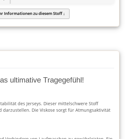
as ultimative Tragegefühl!
bilität des Jerseys. Dieser mittelschwere Stoff
 darzustellen. Die Viskose sorgt für Atmungsaktivität
und Verhindern von Laufmaschen zu gewährleisten. Ein