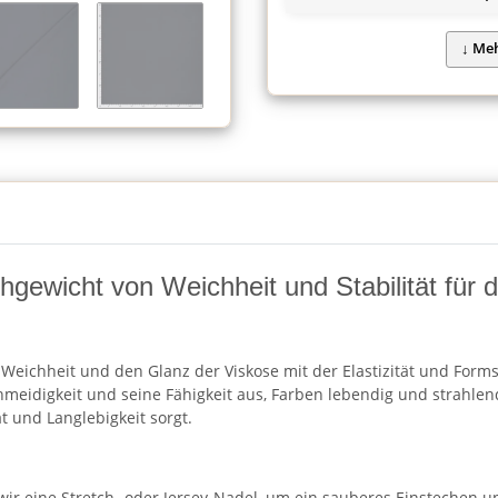
gewicht von Weichheit und Stabilität für d
eichheit und den Glanz der Viskose mit der Elastizität und Formsta
hmeidigkeit und seine Fähigkeit aus, Farben lebendig und strahlend
t und Langlebigkeit sorgt.
ir eine Stretch- oder Jersey-Nadel, um ein sauberes Einstechen 