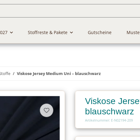
2027
Stoffreste & Pakete
Gutscheine
Muste
Stoffe
Viskose Jersey Medium Uni – blauschwarz
Viskose Jers
blauschwarz
Artikelnummer: E-N02194-209
Charge