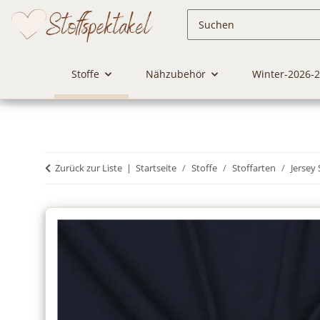
Stoffe
Nähzubehör
Winter-2026-
Zurück zur Liste
Startseite
Stoffe
Stoffarten
Jersey 