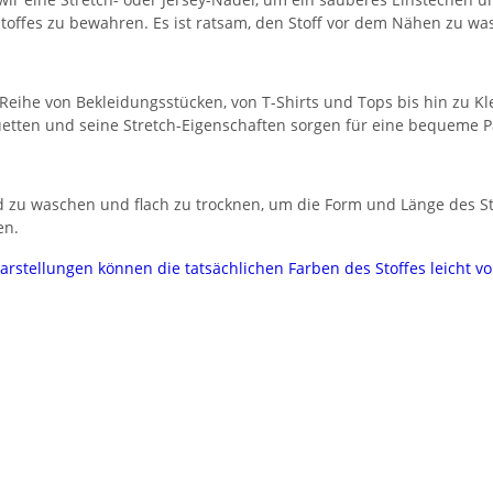
s Stoffes zu bewahren. Es ist ratsam, den Stoff vor dem Nähen zu w
ine Reihe von Bekleidungsstücken, von T-Shirts und Tops bis hin zu 
houetten und seine Stretch-Eigenschaften sorgen für eine bequeme
zu waschen und flach zu trocknen, um die Form und Länge des Stof
en.
darstellungen können die tatsächlichen Farben des Stoffes leicht 