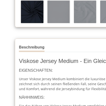
Beschreibung
Viskose Jersey Medium - Ein Gleich
EIGENSCHAFTEN:
Unser Viskose Jersey Medium kombiniert die luxuriöse W
zeichnet sich durch seinen fließenden Fall, seine Gesc
und Komfort, während die Jerseybindung für Flexibilitä
NÄHHINWEIS:
Für das Nähen von Viskose Jersey Medium empfehlen w