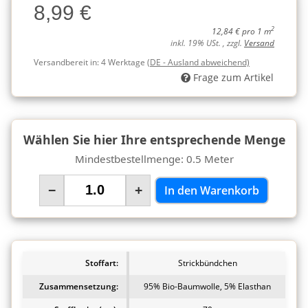
8,99 €
Charge
2
12,84 € pro 1 m
inkl. 19% USt. , zzgl.
Versand
Versandbereit in:
4 Werktage
(DE - Ausland abweichend)
Frage zum Artikel
Wählen Sie hier Ihre entsprechende Menge
Mindestbestellmenge: 0.5 Meter
−
+
In den Warenkorb
Stoffart:
Strickbündchen
Zusammensetzung:
95% Bio-Baumwolle, 5% Elasthan