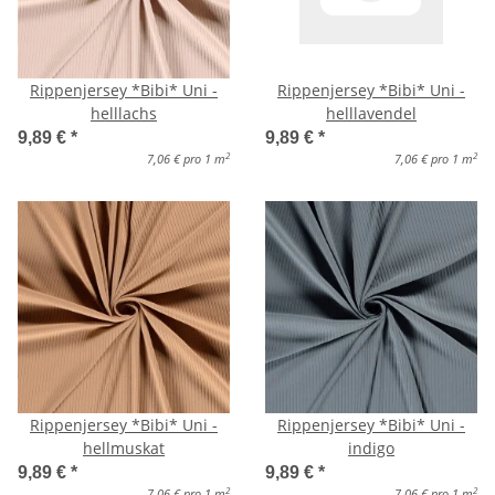
Rippenjersey *Bibi* Uni -
Rippenjersey *Bibi* Uni -
helllachs
helllavendel
9,89 €
*
9,89 €
*
2
2
7,06 € pro 1 m
7,06 € pro 1 m
Rippenjersey *Bibi* Uni -
Rippenjersey *Bibi* Uni -
hellmuskat
indigo
9,89 €
*
9,89 €
*
2
2
7,06 € pro 1 m
7,06 € pro 1 m