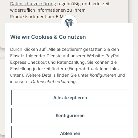
Datenschutzerklärung
regelmäßig und jederzeit
widerruflich Informationen zu Ihrem
Produktsortiment per E-Mail zu.
Abonnieren
Wie wir Cookies & Co nutzen
Newsletter Abonnieren
Durch Klicken auf „Alle akzeptieren“ gestatten Sie den
Einsatz folgender Dienste auf unserer Website: PayPal
Express Checkout und Ratenzahlung. Sie können die
Gesetzliche Informationen
Einstellung jederzeit ändern (Fingerabdruck-Icon links
unten). Weitere Details finden Sie unter
Konfigurieren
und
in unserer
Datenschutzerklärung
.
Informationen
Alle akzeptieren
Service
Konfigurieren
Folge uns
Ablehnen