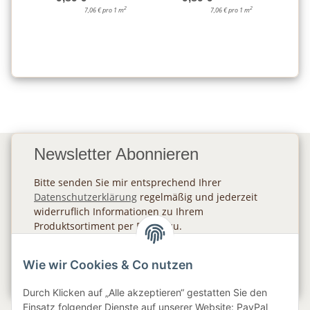
2
2
7,06 € pro 1 m
7,06 € pro 1 m
Newsletter Abonnieren
Bitte senden Sie mir entsprechend Ihrer
Datenschutzerklärung
regelmäßig und jederzeit
widerruflich Informationen zu Ihrem
Produktsortiment per E-Mail zu.
Abonnieren
Wie wir Cookies & Co nutzen
Newsletter Abonnieren
Durch Klicken auf „Alle akzeptieren“ gestatten Sie den
Einsatz folgender Dienste auf unserer Website: PayPal