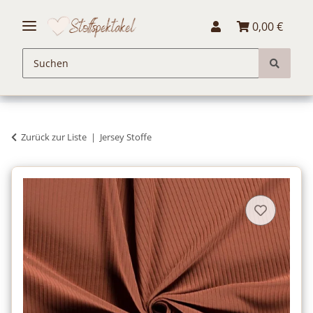
0,00 €
Zurück zur Liste
Jersey Stoffe