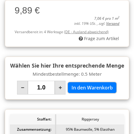
Charge
9,89 €
Charge
2
7,06 € pro 1 m
inkl. 19% USt. , zzgl.
Versand
Versandbereit in:
4 Werktage
(DE - Ausland abweichend)
Frage zum Artikel
Wählen Sie hier Ihre entsprechende Menge
Mindestbestellmenge: 0.5 Meter
−
+
In den Warenkorb
Stoffart:
Rippjersey
Zusammensetzung:
95% Baumwolle, 5% Elasthan