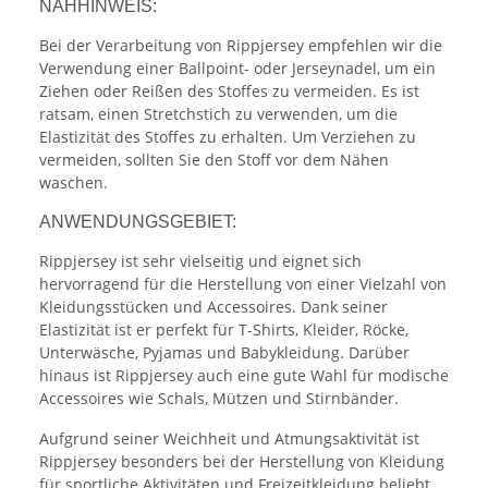
NÄHHINWEIS:
Bei der Verarbeitung von Rippjersey empfehlen wir die
Verwendung einer Ballpoint- oder Jerseynadel, um ein
Ziehen oder Reißen des Stoffes zu vermeiden. Es ist
ratsam, einen Stretchstich zu verwenden, um die
Elastizität des Stoffes zu erhalten. Um Verziehen zu
vermeiden, sollten Sie den Stoff vor dem Nähen
waschen.
ANWENDUNGSGEBIET:
Rippjersey ist sehr vielseitig und eignet sich
hervorragend für die Herstellung von einer Vielzahl von
Kleidungsstücken und Accessoires. Dank seiner
Elastizität ist er perfekt für T-Shirts, Kleider, Röcke,
Unterwäsche, Pyjamas und Babykleidung. Darüber
hinaus ist Rippjersey auch eine gute Wahl für modische
Accessoires wie Schals, Mützen und Stirnbänder.
Aufgrund seiner Weichheit und Atmungsaktivität ist
Rippjersey besonders bei der Herstellung von Kleidung
für sportliche Aktivitäten und Freizeitkleidung beliebt.