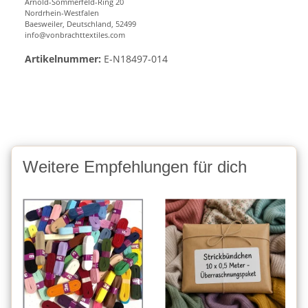
Arnold-Sommerfeld-Ring 20
Nordrhein-Westfalen
Baesweiler, Deutschland, 52499
info@vonbrachttextiles.com
Artikelnummer:
E-N18497-014
Weitere Empfehlungen für dich