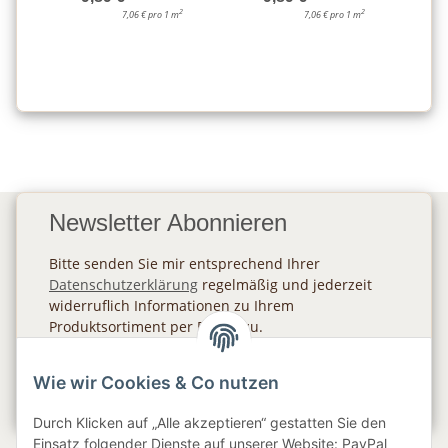
2
2
7,06 € pro 1 m
7,06 € pro 1 m
Newsletter Abonnieren
Bitte senden Sie mir entsprechend Ihrer
Datenschutzerklärung
regelmäßig und jederzeit
widerruflich Informationen zu Ihrem
Produktsortiment per E-Mail zu.
Abonnieren
Wie wir Cookies & Co nutzen
Newsletter Abonnieren
Durch Klicken auf „Alle akzeptieren“ gestatten Sie den
Einsatz folgender Dienste auf unserer Website: PayPal