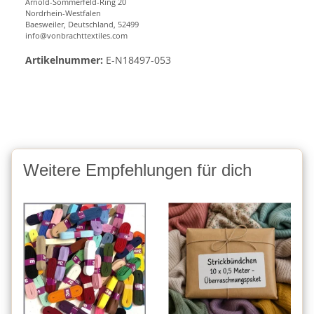
Arnold-Sommerfeld-Ring 20
Nordrhein-Westfalen
Baesweiler, Deutschland, 52499
info@vonbrachttextiles.com
Artikelnummer:
E-N18497-053
Weitere Empfehlungen für dich