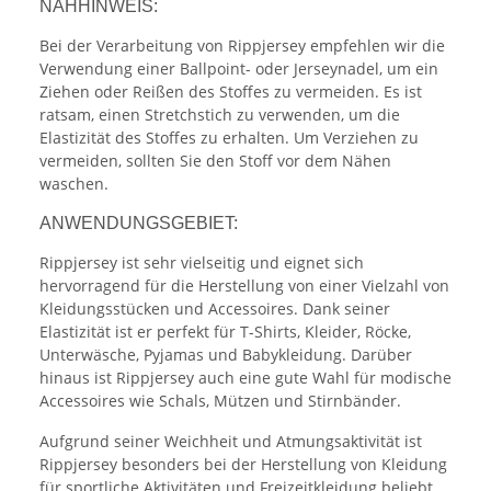
NÄHHINWEIS:
Bei der Verarbeitung von Rippjersey empfehlen wir die
Verwendung einer Ballpoint- oder Jerseynadel, um ein
Ziehen oder Reißen des Stoffes zu vermeiden. Es ist
ratsam, einen Stretchstich zu verwenden, um die
Elastizität des Stoffes zu erhalten. Um Verziehen zu
vermeiden, sollten Sie den Stoff vor dem Nähen
waschen.
ANWENDUNGSGEBIET:
Rippjersey ist sehr vielseitig und eignet sich
hervorragend für die Herstellung von einer Vielzahl von
Kleidungsstücken und Accessoires. Dank seiner
Elastizität ist er perfekt für T-Shirts, Kleider, Röcke,
Unterwäsche, Pyjamas und Babykleidung. Darüber
hinaus ist Rippjersey auch eine gute Wahl für modische
Accessoires wie Schals, Mützen und Stirnbänder.
Aufgrund seiner Weichheit und Atmungsaktivität ist
Rippjersey besonders bei der Herstellung von Kleidung
für sportliche Aktivitäten und Freizeitkleidung beliebt.