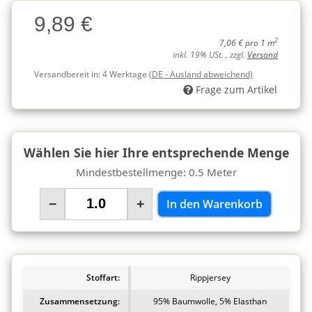
Charge
9,89 €
Charge
2
7,06 € pro 1 m
inkl. 19% USt. , zzgl.
Versand
Versandbereit in:
4 Werktage
(DE - Ausland abweichend)
Frage zum Artikel
Wählen Sie hier Ihre entsprechende Menge
Mindestbestellmenge: 0.5 Meter
−
+
In den Warenkorb
Stoffart:
Rippjersey
Zusammensetzung:
95% Baumwolle, 5% Elasthan