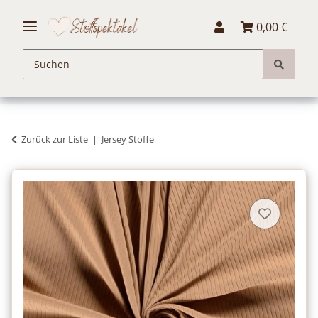
0,00 €
Zurück zur Liste
Jersey Stoffe