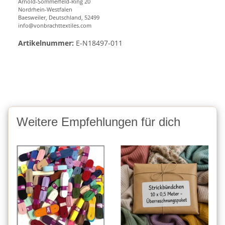
Arnold-Sommerfeld-Ring 20
Nordrhein-Westfalen
Baesweiler, Deutschland, 52499
info@vonbrachttextiles.com
Artikelnummer:
E-N18497-011
Weitere Empfehlungen für dich