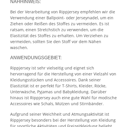
NÄHHINWEIS:
Bei der Verarbeitung von Rippjersey empfehlen wir die
Verwendung einer Ballpoint- oder Jerseynadel, um ein
Ziehen oder Reißen des Stoffes zu vermeiden. Es ist
ratsam, einen Stretchstich zu verwenden, um die
Elastizität des Stoffes zu erhalten. Um Verziehen zu
vermeiden, sollten Sie den Stoff vor dem Nähen
waschen.
ANWENDUNGSGEBIET:
Rippjersey ist sehr vielseitig und eignet sich
hervorragend für die Herstellung von einer Vielzahl von
Kleidungsstücken und Accessoires. Dank seiner
Elastizität ist er perfekt für T-Shirts, Kleider, Röcke,
Unterwäsche, Pyjamas und Babykleidung. Darüber
hinaus ist Rippjersey auch eine gute Wahl für modische
Accessoires wie Schals, Mützen und Stirnbänder.
Aufgrund seiner Weichheit und Atmungsaktivität ist
Rippjersey besonders bei der Herstellung von Kleidung
für sportliche Aktivitäten und Freizeitkleidung beliebt.