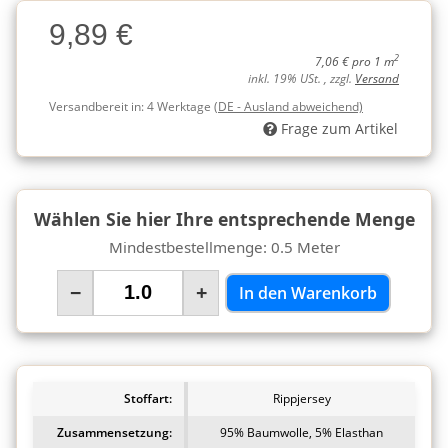
Charge
9,89 €
Charge
2
7,06 € pro 1 m
inkl. 19% USt. , zzgl.
Versand
Versandbereit in:
4 Werktage
(DE - Ausland abweichend)
Frage zum Artikel
Wählen Sie hier Ihre entsprechende Menge
Mindestbestellmenge: 0.5 Meter
−
+
In den Warenkorb
Stoffart:
Rippjersey
Zusammensetzung:
95% Baumwolle, 5% Elasthan