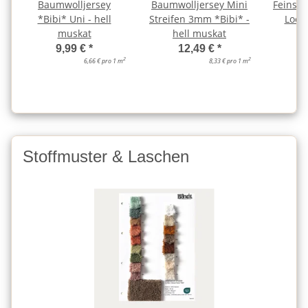
Baumwolljersey
Baumwolljersey Mini
Feinstr
*Bibi* Uni - hell
Streifen 3mm *Bibi* -
Lochm
muskat
hell muskat
9,99 €
*
12,49 €
*
2
2
6,66 € pro 1 m
8,33 € pro 1 m
Stoffmuster & Laschen