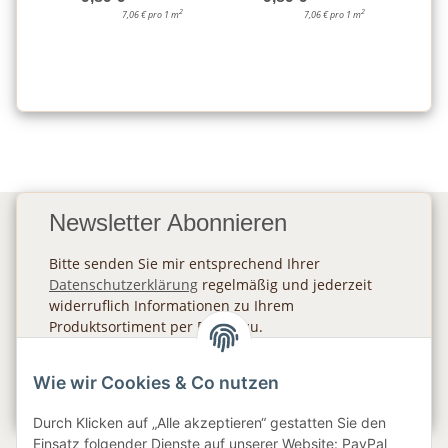
2
2
7,06 € pro 1 m
7,06 € pro 1 m
Newsletter Abonnieren
Bitte senden Sie mir entsprechend Ihrer
Datenschutzerklärung
regelmäßig und jederzeit
widerruflich Informationen zu Ihrem
Produktsortiment per E-Mail zu.
Abonnieren
Wie wir Cookies & Co nutzen
Newsletter Abonnieren
Durch Klicken auf „Alle akzeptieren“ gestatten Sie den
Einsatz folgender Dienste auf unserer Website: PayPal